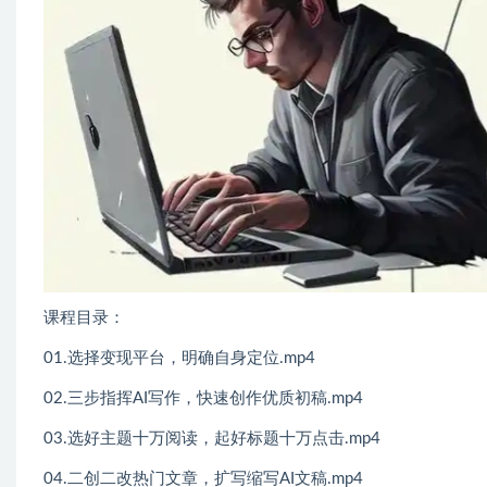
课程目录：
01.选择变现平台，明确自身定位.mp4
02.三步指挥AI写作，快速创作优质初稿.mp4
03.选好主题十万阅读，起好标题十万点击.mp4
04.二创二改热门文章，扩写缩写AI文稿.mp4