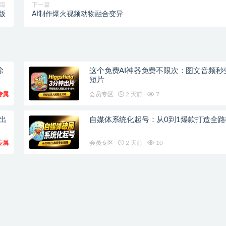
篇
下一篇
版
AI制作爆火视频动物融合变异
除
这个免费AI神器免费不限次：图文音频秒
短片
专属
会员专区
2 天前
7
钟出
自媒体系统化起号：从0到1爆款打造全路
专属
会员专区
2 天前
10