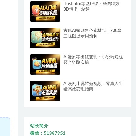
Illustrator零基础课：绘图特效
3D渲IP一站通
古风AI短剧角色素材包：200套
三视图提示词预制
AI漫剧零出镜变现：小说转短视
频全链路实操
AI漫剧小说转短视频：零真人出
镜高效变现指南
站长简介
微信：51387951