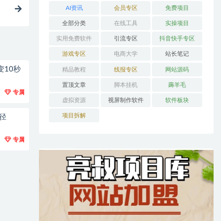
AI资讯
会员专区
免费项目
全部分类
在线工具
实操项目
实用免费软件
引流专区
抖音快手专区
游戏专区
电商大学
站长笔记
变10秒
精品教程
线报专区
网站源码
置顶文章
脚本挂机
薅羊毛
专属
虚拟资源
视屏制作软件
软件板块
项目拆解
径
专属