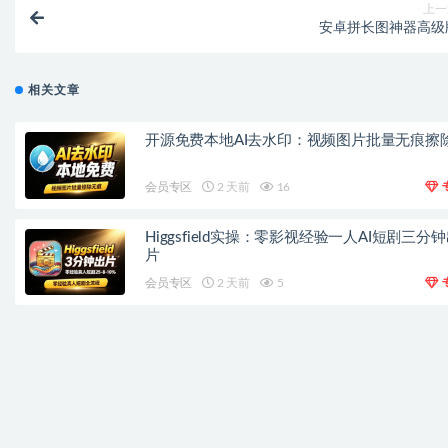
上一
安卓拼长图神器高级
相关文章
开源免费本地AI去水印：视频图片批量无痕擦
会员专区
2 天前
16
Higgsfield实操：零影视经验一人AI短剧三分
片
会员专区
2 天前
5