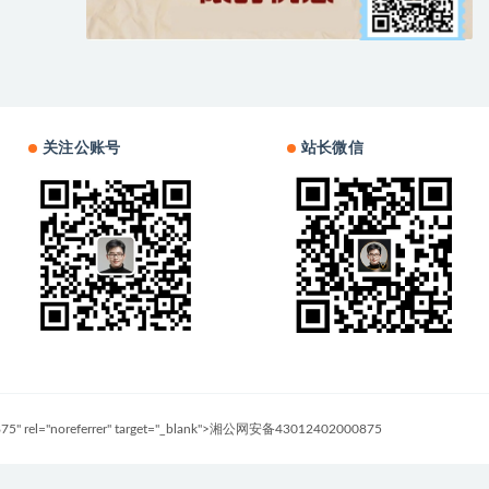
关注公账号
站长微信
0875" rel="noreferrer" target="_blank">湘公网安备43012402000875