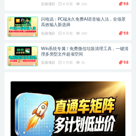
实操项目
8 月前
126
9.8
闪电说：PC端永久免费AI语音输入法，全场景
高效输入新选择
实操项目
8 月前
140
9.8
Win系统专属！免费微信垃圾清理工具，一键清
理多类型文件超省空间
实操项目
9 月前
51
9.8