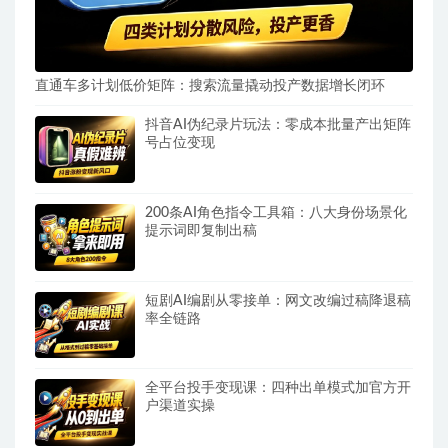
直通车多计划低价矩阵：搜索流量撬动投产数据增长闭环
抖音AI伪纪录片玩法：零成本批量产出矩阵
号占位变现
200条AI角色指令工具箱：八大身份场景化
提示词即复制出稿
短剧AI编剧从零接单：网文改编过稿降退稿
率全链路
全平台投手变现课：四种出单模式加官方开
户渠道实操