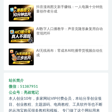
抖音漫画图文新手赚钱：一人电脑十分钟批
量创作者分成
AI数字人口播教学：声音克隆形象复用自动
变现闭环
AI无线画布：零成本AI吃播带货视频自动生
成
站长简介
微信：51387951
公众号：亮叔笔记
本人创业10年，多家网站VIP付费会员，本站分享创业项
目、创业教程、主题源码、电商教程、工具软件等也不断
的从淘宝购买很多教程和模板。 专门做了这个网站用来