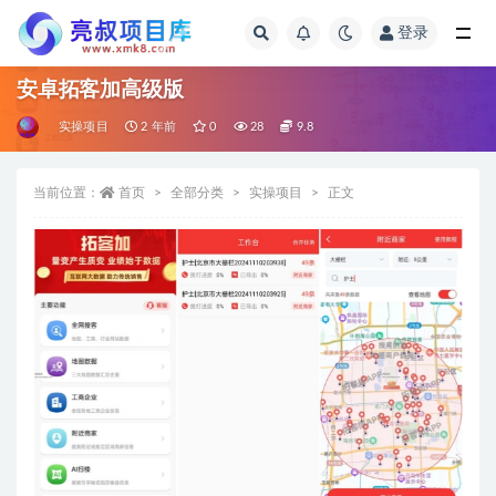
登录
全部
安卓拓客加高级版
实操项目
2 年前
0
28
9.8
当前位置：
首页
全部分类
实操项目
正文