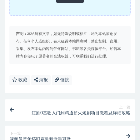
声明：
本站所有文章，如无特殊说明或标注，均为本站原创发
布。任何个人或组织，在未征得本站同意时，禁止复制、盗用、
采集、发布本站内容到任何网站、书籍等各类媒体平台。如若本
站内容侵犯了原著者的合法权益，可联系我们进行处理。
收藏
海报
链接
上一篇
短剧0基础入门到精通超火短剧项目教程及详细攻略
下一篇
视频号童年怀旧赛道新老手可做