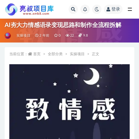
登录
全部
AI夯大力情感语录变现思路和制作全流程拆解
实操项目
2 年前
0
22
9.8
当前位置：
首页
全部分类
实操项目
正文