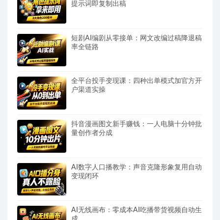
提示词即复制出稿
短剧AI编剧从零接单：网文改编过稿降退稿
率全链路
全平台投手变现课：四种出单模式加官方开
户渠道实操
抖音漫画图文新手赚钱：一人电脑十分钟批
量创作者分成
AI数字人口播教学：声音克隆形象复用自动
变现闭环
AI无线画布：零成本AI吃播带货视频自动生
成