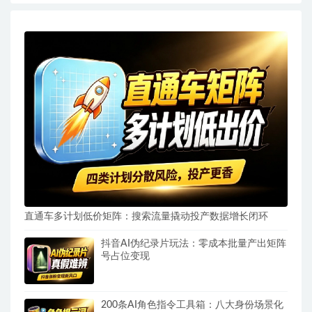
直通车多计划低价矩阵：搜索流量撬动投产数据增长闭环
抖音AI伪纪录片玩法：零成本批量产出矩阵
号占位变现
200条AI角色指令工具箱：八大身份场景化