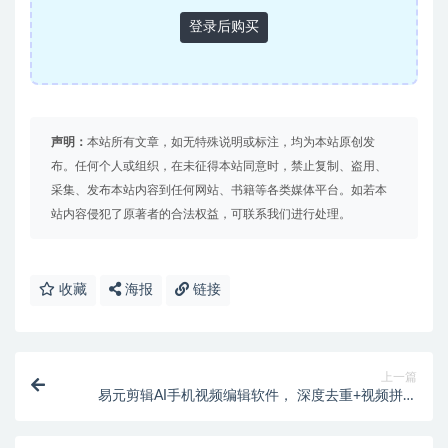
登录后购买
声明：
本站所有文章，如无特殊说明或标注，均为本站原创发
布。任何个人或组织，在未征得本站同意时，禁止复制、盗用、
采集、发布本站内容到任何网站、书籍等各类媒体平台。如若本
站内容侵犯了原著者的合法权益，可联系我们进行处理。
收藏
海报
链接
上一篇
易元剪辑AI手机视频编辑软件， 深度去重+视频拼接
+智能讲解+自动识别讲解的短剧二创剪辑免费工具