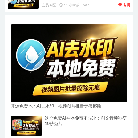
会员专区
11 小时前
1
专属
开源免费本地AI去水印：视频图片批量无痕擦除
这个免费AI神器免费不限次：图文音频秒变
10秒短片