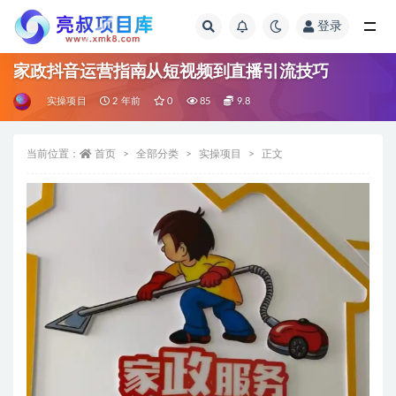
登录
全部
家政抖音运营指南从短视频到直播引流技巧
实操项目
2 年前
0
85
9.8
当前位置：
首页
全部分类
实操项目
正文