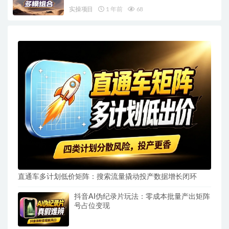
实操项目
1 年前
68
直通车多计划低价矩阵：搜索流量撬动投产数据增长闭环
抖音AI伪纪录片玩法：零成本批量产出矩阵
号占位变现