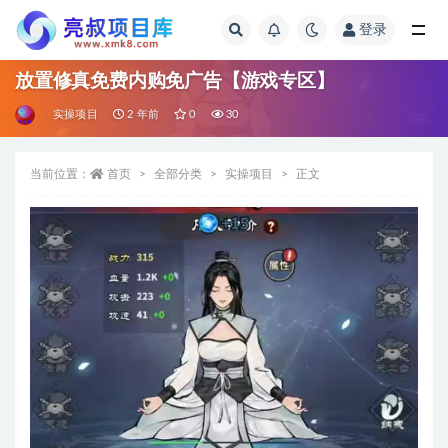
登录
全部
放置修真免费内购免广告【游戏专区】
实操项目
2 年前
0
30
当前位置：
首页
全部分类
实操项目
正文