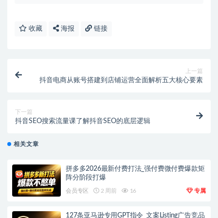
收藏
海报
链接
上一篇
抖音电商从账号搭建到店铺运营全面解析五大核心要素
下一篇
抖音SEO搜索流量课了解抖音SEO的底层逻辑
相关文章
拼多多2026最新付费打法_强付费微付费爆款矩
阵分阶段打爆
会员专区
2 周前
16
专属
127条亚马逊专用GPT指令_文案Listing广告竞品