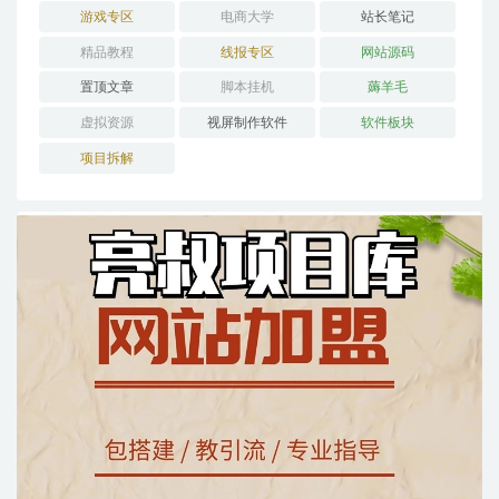
游戏专区
电商大学
站长笔记
精品教程
线报专区
网站源码
置顶文章
脚本挂机
薅羊毛
虚拟资源
视屏制作软件
软件板块
项目拆解