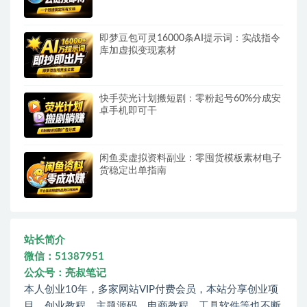
即梦豆包可灵16000条AI提示词：实战指令
库加虚拟变现素材
快手荧光计划搬短剧：零粉起号60%分成安
卓手机即可干
闲鱼卖虚拟资料副业：零囤货模板素材电子
货稳定出单指南
站长简介
微信：51387951
公众号：亮叔笔记
本人创业10年，多家网站VIP付费会员，本站分享创业项
目、创业教程、主题源码、电商教程、工具软件等也不断