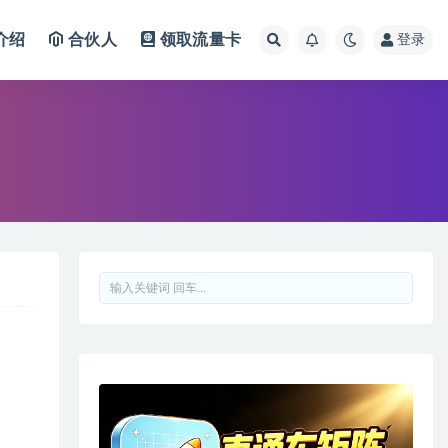
介绍
合伙人
领取流量卡
登录