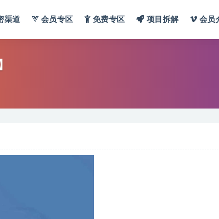
密渠道
会员专区
免费专区
项目拆解
会员
】