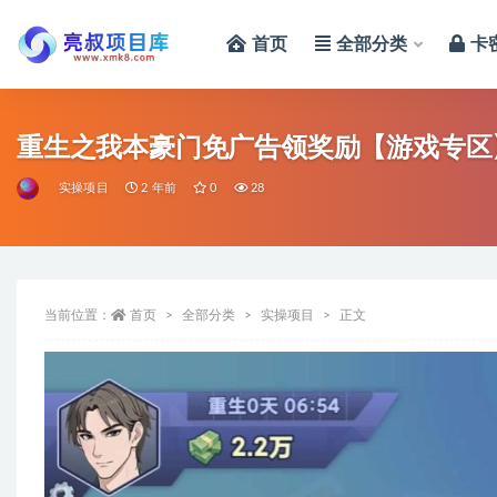
首页
全部分类
卡
全部
重生之我本豪门免广告领奖励【游戏专区
实操项目
2 年前
0
28
当前位置：
首页
全部分类
实操项目
正文