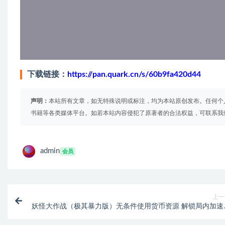
下载链接：
https://pan.quark.cn/s/60b9fa420d44
声明：
本站所有文章，如无特殊说明或标注，均为本站原创发布。任何个
书籍等各类媒体平台。如若本站内容侵犯了原著者的合法权益，可联系我
admin
会员
上一
妖怪大作战（极其暴力版）无条件使用货币资源 解锁局内加速
权【游戏专区