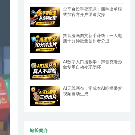
全平台投手变现课：四种出单模
式加官方开户渠道实操
抖音漫画图文新手赚钱：一人电
脑十分钟批量创作者分成
AI数字人口播教学：声音克隆形
象复用自动变现闭环
AI无线画布：零成本AI吃播带货
视频自动生成
站长简介