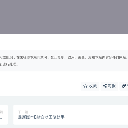
人或组织，在未征得本站同意时，禁止复制、盗用、采集、发布本站内容到任何网站
们进行处理。
收藏
海报
篇
下一篇
特
最新版本B站自动回复助手
】