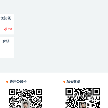
，便捷畅
9.8
，解锁
关注公账号
站长微信