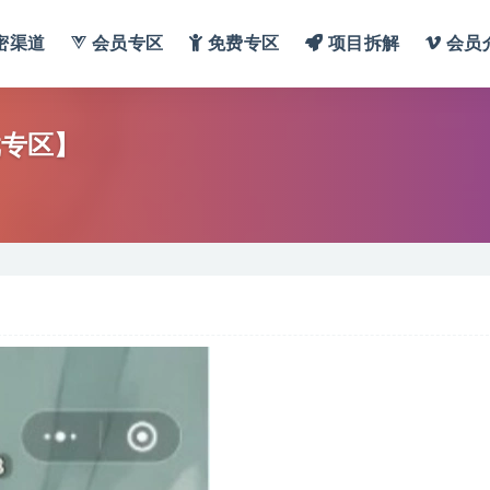
密渠道
会员专区
免费专区
项目拆解
会员
戏专区】