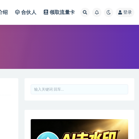
介绍
合伙人
领取流量卡
登录