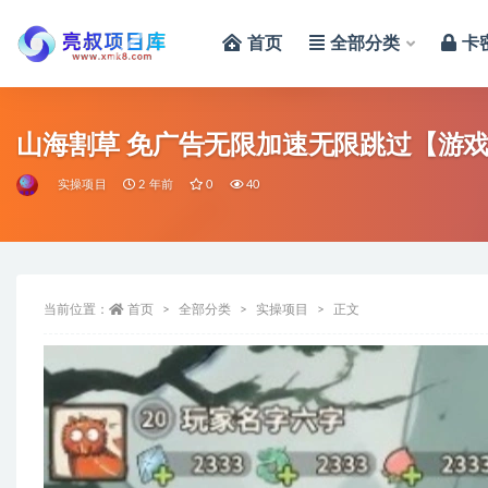
首页
全部分类
卡
全部
山海割草 免广告无限加速无限跳过【游
实操项目
2 年前
0
40
当前位置：
首页
全部分类
实操项目
正文