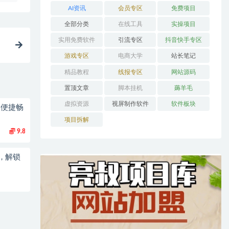
AI资讯
会员专区
免费项目
全部分类
在线工具
实操项目
实用免费软件
引流专区
抖音快手专区
游戏专区
电商大学
站长笔记
精品教程
线报专区
网站源码
置顶文章
脚本挂机
薅羊毛
虚拟资源
视屏制作软件
软件板块
，便捷畅
项目拆解
9.8
，解锁