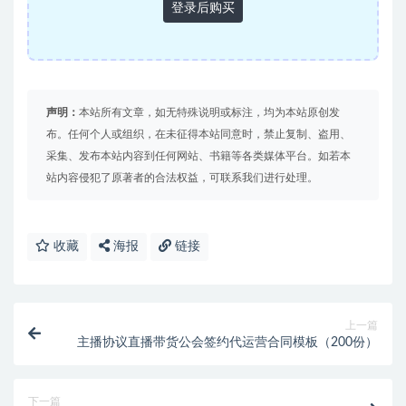
登录后购买
声明：
本站所有文章，如无特殊说明或标注，均为本站原创发
布。任何个人或组织，在未征得本站同意时，禁止复制、盗用、
采集、发布本站内容到任何网站、书籍等各类媒体平台。如若本
站内容侵犯了原著者的合法权益，可联系我们进行处理。
收藏
海报
链接
上一篇
主播协议直播带货公会签约代运营合同模板（200份）
下一篇