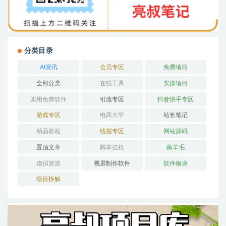
分类目录
AI资讯
会员专区
免费项目
全部分类
在线工具
实操项目
实用免费软件
引流专区
抖音快手专区
游戏专区
电商大学
站长笔记
精品教程
线报专区
网站源码
置顶文章
脚本挂机
薅羊毛
虚拟资源
视屏制作软件
软件板块
项目拆解