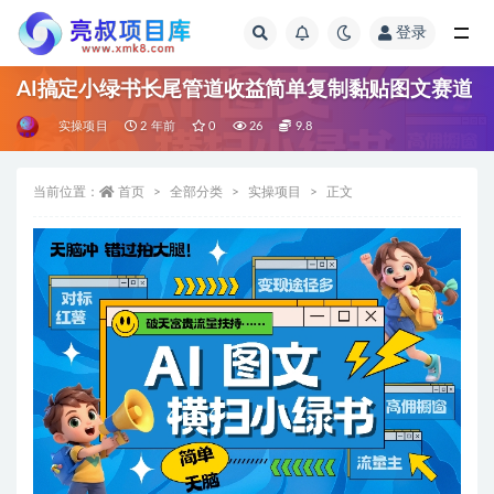
登录
全部
AI搞定小绿书长尾管道收益简单复制黏贴图文赛道
实操项目
2 年前
0
26
9.8
当前位置：
首页
全部分类
实操项目
正文