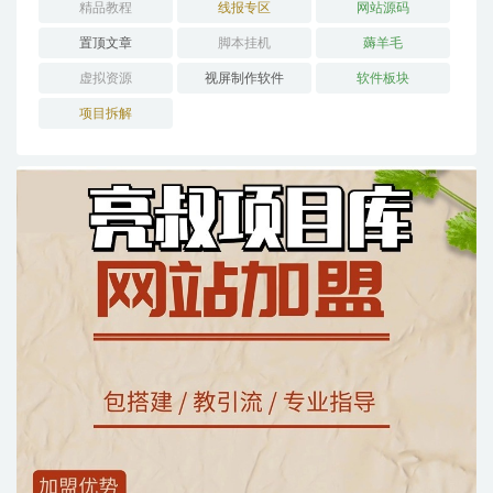
精品教程
线报专区
网站源码
置顶文章
脚本挂机
薅羊毛
虚拟资源
视屏制作软件
软件板块
项目拆解