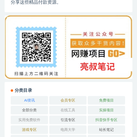
分享这些精品付款资源。
分类目录
AI资讯
会员专区
免费项目
全部分类
在线工具
实操项目
实用免费软件
引流专区
抖音快手专区
游戏专区
电商大学
站长笔记