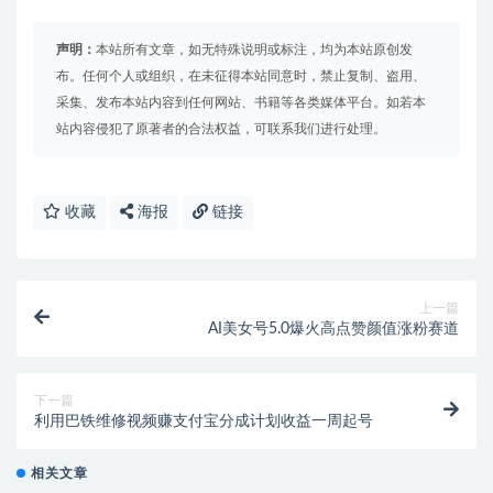
声明：
本站所有文章，如无特殊说明或标注，均为本站原创发
布。任何个人或组织，在未征得本站同意时，禁止复制、盗用、
采集、发布本站内容到任何网站、书籍等各类媒体平台。如若本
站内容侵犯了原著者的合法权益，可联系我们进行处理。
收藏
海报
链接
上一篇
AI美女号5.0爆火高点赞颜值涨粉赛道
下一篇
利用巴铁维修视频赚支付宝分成计划收益一周起号
相关文章