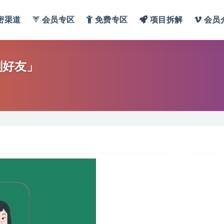
密渠道
会员专区
免费专区
项目拆解
会员
删好友」