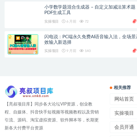
小学数学题混合生成器 – 自定义加减法算术题
PDF生成工具
实操项目
6 月前
72
闪电说：PC端永久免费AI语音输入法，全场景
效输入新选择
实操项目
9 月前
140
相关推荐
网站首页
【亮叔项目库】同步各大论坛VIP资源，创业教
程、自媒体、抖音快手短视频等视频教程以及营销
实操项目
引流、源码、淘宝虚拟资源、软件脚本等，长期更
会员开通
新各大付费平台资源