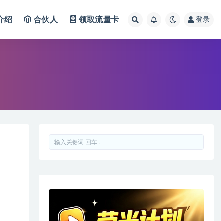
介绍
合伙人
领取流量卡
登录