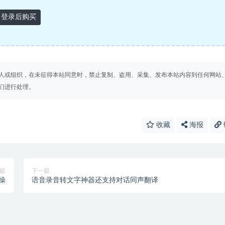
登录后购买
人或组织，在未征得本站同意时，禁止复制、盗用、采集、发布本站内容到任何网站
们进行处理。
收藏
海报
篇
下一篇
操
语音录音转文字神器还支持对话同声翻译