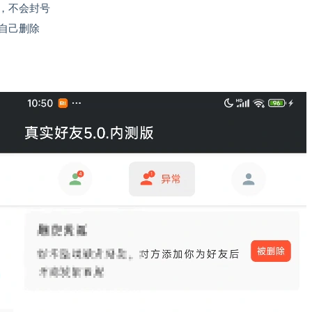
，不会封号
自己删除