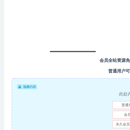
会员全站资源免
普通用户可
隐藏内容
此处
普通
会
永久会员