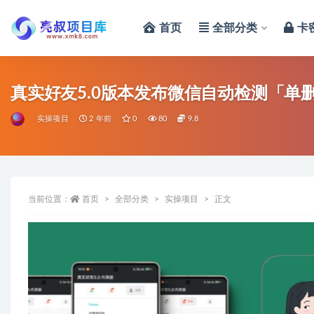
首页
全部分类
卡
全部
真实好友5.0版本发布微信自动检测「单
实操项目
2 年前
0
80
9.8
当前位置：
首页
全部分类
实操项目
正文