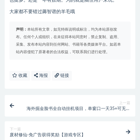
也挺多。还是一年有效期。为的就是圈住用户来玩。
大家都不要错过薅智谱的羊毛哦
声明：
本站所有文章，如无特殊说明或标注，均为本站原创发
布。任何个人或组织，在未征得本站同意时，禁止复制、盗用、
采集、发布本站内容到任何网站、书籍等各类媒体平台。如若本
站内容侵犯了原著者的合法权益，可联系我们进行处理。
收藏
海报
链接
上一篇
海外掘金脸书全自动挂机项目，单窗口一天35+可无限
放大【挂机脚本+详细教程】
下一篇
废材修仙-免广告获得奖励【游戏专区】