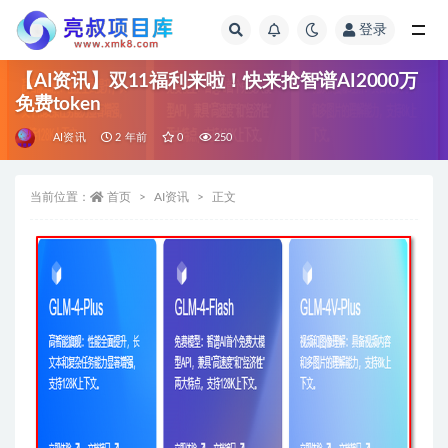
登录
全部
【AI资讯】双11福利来啦！快来抢智谱AI2000万
免费token
AI资讯
2 年前
0
250
当前位置：
首页
AI资讯
正文