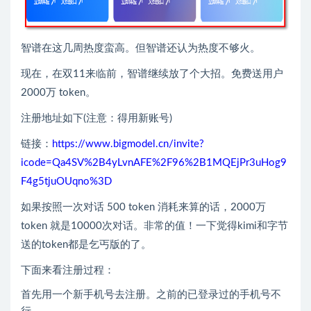
智谱在这几周热度蛮高。但智谱还认为热度不够火。
现在，在双11来临前，智谱继续放了个大招。免费送用户
2000万 token。
注册地址如下(注意：得用新账号)
链接：
https://www.bigmodel.cn/invite?
icode=Qa4SV%2B4yLvnAFE%2F96%2B1MQEjPr3uHog9
F4g5tjuOUqno%3D
如果按照一次对话 500 token 消耗来算的话，2000万
token 就是10000次对话。非常的值！一下觉得kimi和字节
送的token都是乞丐版的了。
下面来看注册过程：
首先用一个新手机号去注册。之前的已登录过的手机号不