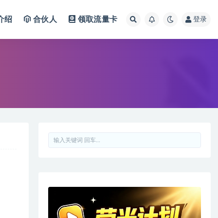
介绍
合伙人
领取流量卡
登录