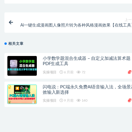
上一
Ai一键生成漫画图人像照片转为各种风格漫画效果【在线工具
相关文章
小学数学题混合生成器 – 自定义加减法算术题
PDF生成工具
实操项目
6 月前
72
闪电说：PC端永久免费AI语音输入法，全场景
效输入新选择
实操项目
9 月前
140