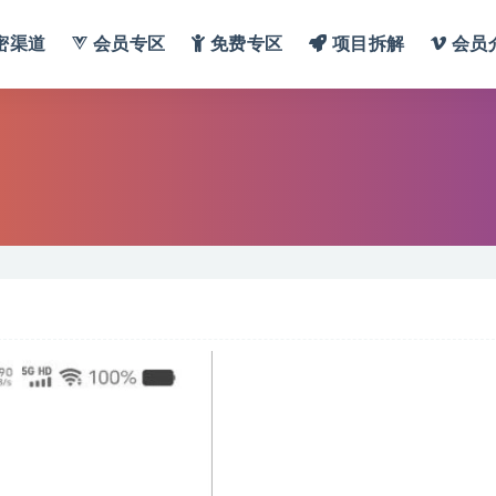
密渠道
会员专区
免费专区
项目拆解
会员
】