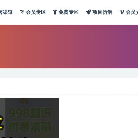
密渠道
会员专区
免费专区
项目拆解
会员