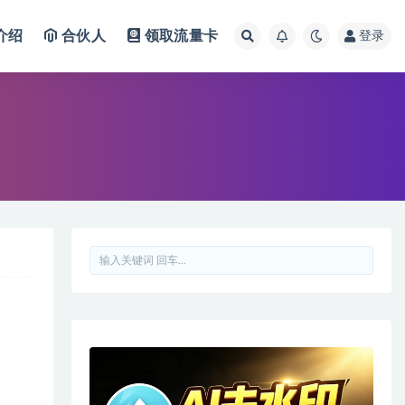
介绍
合伙人
领取流量卡
登录