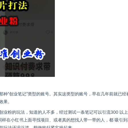
那种“创业笔记”类型的账号。其实这类型的账号，早在几年前就已经
效果。
业粉的玩法，知道的人不多，经过测试一条笔记可以引流300 以
同样在小红书上面寻找项目、或者真的想找人带一带的人，都 吸引到
前玩法还没泛滥，想做的赶紧实操起来。