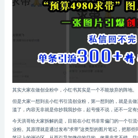
其实大家在做创业粉中，小红书其实是一个不能放弃的阵地。
但是大家一想到去小红书引流创业粉，第一想到的，就是去做
滥了，内容无非就是你抄我我抄你，起号慢不说，还不一定有
今天洪哥给大家拆解的是，目前在小红书非常偏门的一个引流创
业粉。其原理就是通过发布“求带”这类型的图片笔记，把那些
笔记上的评论区，从而引导加微信的目的。效果非常不错，目