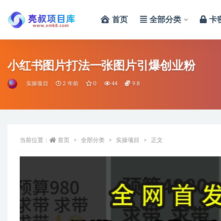
首页
全部分类
卡
全部
小红书图片打法一张图片引爆创业粉
实操项目
2 年前
0
44
9.8
当前位置：
首页
全部分类
实操项目
正文