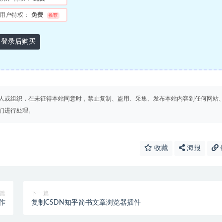
用户特权：
免费
推荐
登录后购买
人或组织，在未征得本站同意时，禁止复制、盗用、采集、发布本站内容到任何网站
们进行处理。
收藏
海报
篇
下一篇
作
复制CSDN知乎简书文章浏览器插件