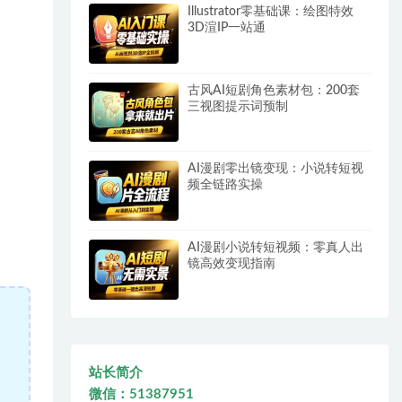
Illustrator零基础课：绘图特效
3D渲IP一站通
古风AI短剧角色素材包：200套
三视图提示词预制
AI漫剧零出镜变现：小说转短视
频全链路实操
AI漫剧小说转短视频：零真人出
镜高效变现指南
站长简介
微信：51387951