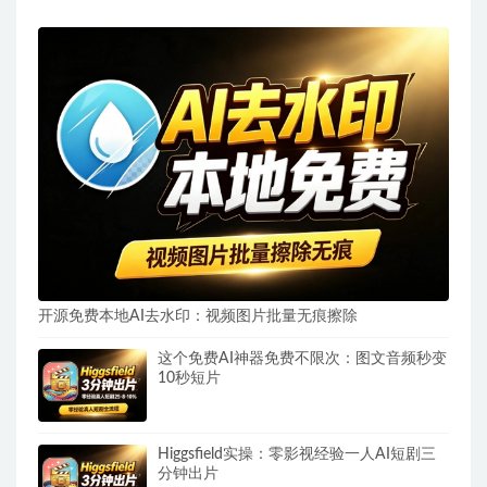
开源免费本地AI去水印：视频图片批量无痕擦除
这个免费AI神器免费不限次：图文音频秒变
10秒短片
Higgsfield实操：零影视经验一人AI短剧三
分钟出片