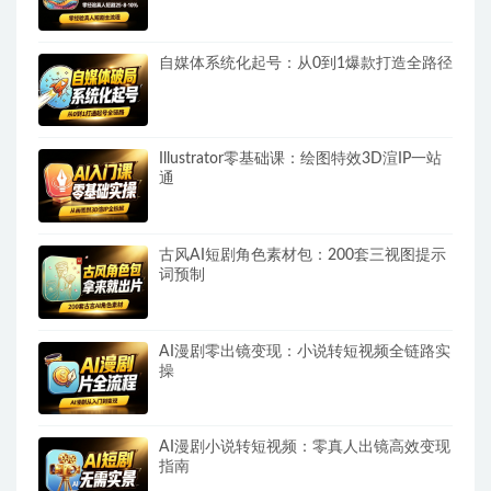
自媒体系统化起号：从0到1爆款打造全路径
Illustrator零基础课：绘图特效3D渲IP一站
通
古风AI短剧角色素材包：200套三视图提示
词预制
AI漫剧零出镜变现：小说转短视频全链路实
操
AI漫剧小说转短视频：零真人出镜高效变现
指南