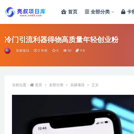
首页
全部分类
卡
全部
冷门引流利器得物高质量年轻创业粉
实操项目
2 年前
0
50
9.8
当前位置：
首页
全部分类
实操项目
正文