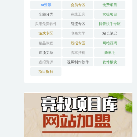
AI资讯
会员专区
免费项目
全部分类
在线工具
实操项目
实用免费软件
引流专区
抖音快手专区
游戏专区
电商大学
站长笔记
精品教程
线报专区
网站源码
置顶文章
脚本挂机
薅羊毛
虚拟资源
视屏制作软件
软件板块
项目拆解