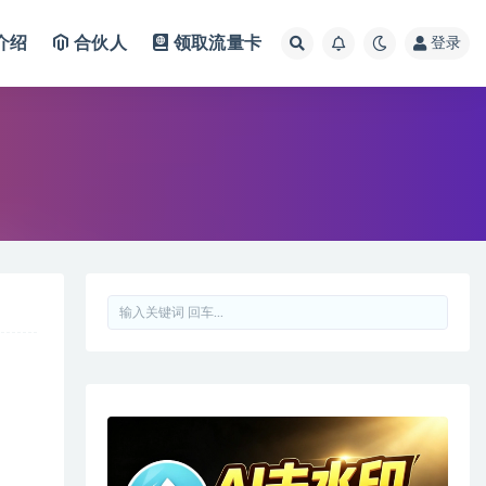
介绍
合伙人
领取流量卡
登录