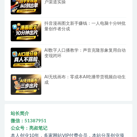
户渠道实操
抖音漫画图文新手赚钱：一人电脑十分钟批
量创作者分成
AI数字人口播教学：声音克隆形象复用自动
变现闭环
AI无线画布：零成本AI吃播带货视频自动生
成
站长简介
微信：51387951
公众号：亮叔笔记
本人创业10年，多家网站VIP付费会员，本站分享创业项