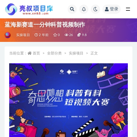
登录
全部
蓝海新赛道一分钟科普视频制作
实操项目
2 年前
0
26
9.8
当前位置：
首页
全部分类
实操项目
正文