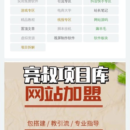
实用免费软件
引流专区
抖音快手专区
游戏专区
电商大学
站长笔记
精品教程
线报专区
网站源码
置顶文章
脚本挂机
薅羊毛
虚拟资源
视屏制作软件
软件板块
项目拆解