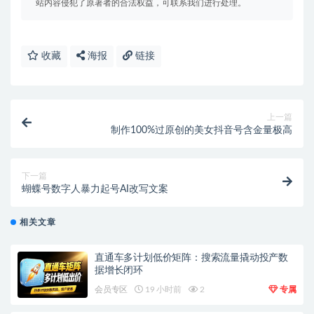
站内容侵犯了原著者的合法权益，可联系我们进行处理。
收藏
海报
链接
上一篇
制作100%过原创的美女抖音号含金量极高
下一篇
蝴蝶号数字人暴力起号AI改写文案
相关文章
直通车多计划低价矩阵：搜索流量撬动投产数
据增长闭环
会员专区
19 小时前
2
专属