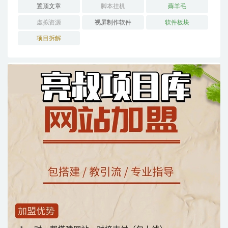
置顶文章
脚本挂机
薅羊毛
虚拟资源
视屏制作软件
软件板块
项目拆解