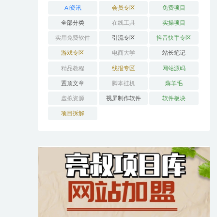
AI资讯
会员专区
免费项目
全部分类
在线工具
实操项目
实用免费软件
引流专区
抖音快手专区
游戏专区
电商大学
站长笔记
精品教程
线报专区
网站源码
置顶文章
脚本挂机
薅羊毛
虚拟资源
视屏制作软件
软件板块
项目拆解