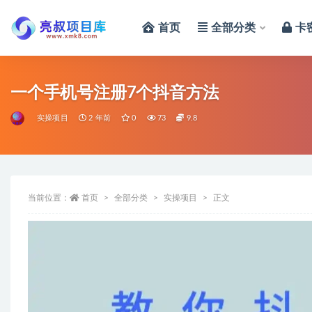
首页
全部分类
卡
全部
一个手机号注册7个抖音方法
实操项目
2 年前
0
73
9.8
当前位置：
首页
全部分类
实操项目
正文