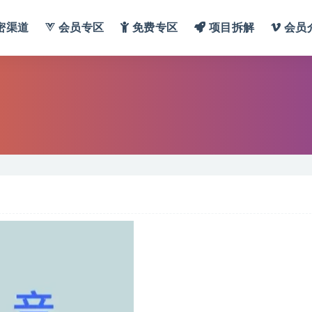
密渠道
会员专区
免费专区
项目拆解
会员