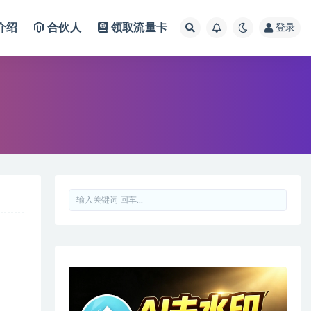
介绍
合伙人
领取流量卡
登录