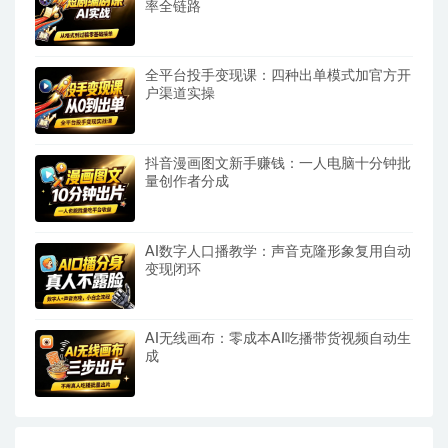
率全链路
全平台投手变现课：四种出单模式加官方开
户渠道实操
抖音漫画图文新手赚钱：一人电脑十分钟批
量创作者分成
AI数字人口播教学：声音克隆形象复用自动
变现闭环
AI无线画布：零成本AI吃播带货视频自动生
成