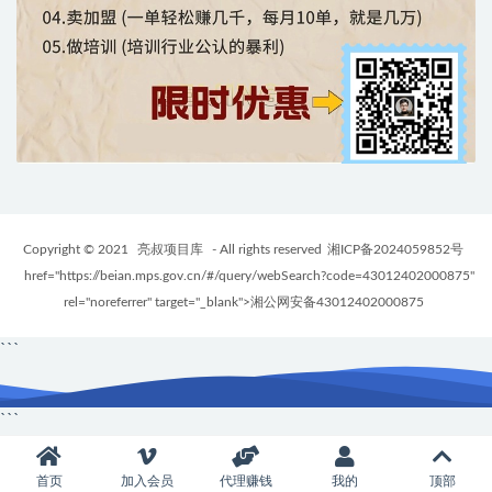
Copyright © 2021
亮叔项目库
- All rights reserved
湘ICP备2024059852号
href="https://beian.mps.gov.cn/#/query/webSearch?code=43012402000875"
rel="noreferrer" target="_blank">湘公网安备43012402000875
```
```
首页
加入会员
代理赚钱
我的
顶部