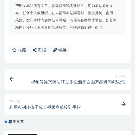
声明：
本站所有文章，如无特殊说明或标注，均为本站原创发
布。任何个人或组织，在未征得本站同意时，禁止复制、盗用、
采集、发布本站内容到任何网站、书籍等各类媒体平台。如若本
站内容侵犯了原著者的合法权益，可联系我们进行处理。
收藏
海报
链接
上一篇
视频号连怼玩法FF助手全新高自由万能爆闪AB处理
下一篇
利用AI制作孩子成长视频商单接到手软
相关文章