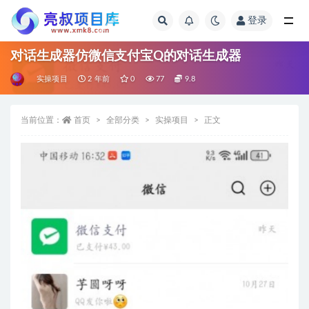
登录
全部
对话生成器仿微信支付宝Q的对话生成器
实操项目
2 年前
0
77
9.8
当前位置：
首页
全部分类
实操项目
正文