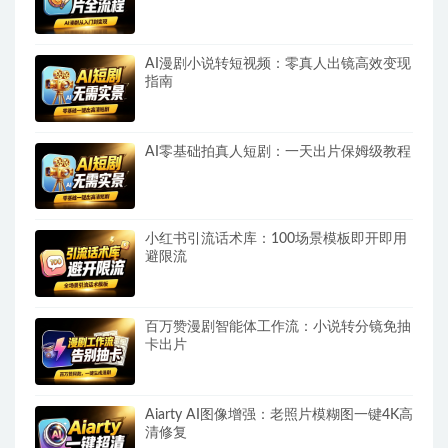
AI漫剧小说转短视频：零真人出镜高效变现
指南
AI零基础拍真人短剧：一天出片保姆级教程
小红书引流话术库：100场景模板即开即用
避限流
百万赞漫剧智能体工作流：小说转分镜免抽
卡出片
Aiarty AI图像增强：老照片模糊图一键4K高
清修复