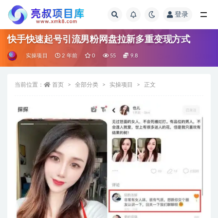
登录
全部
快手快速起号引流男粉网盘拉新多重变现方式
实操项目
2 年前
0
55
9.8
当前位置：
首页
全部分类
实操项目
正文