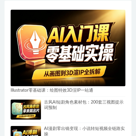
Illustrator零基础课：绘图特效3D渲IP一站通
古风AI短剧角色素材包：200套三视图提示
词预制
AI漫剧零出镜变现：小说转短视频全链路实
操