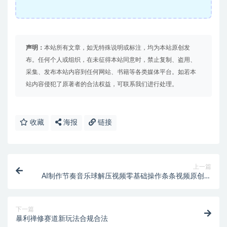
声明：
本站所有文章，如无特殊说明或标注，均为本站原创发
布。任何个人或组织，在未征得本站同意时，禁止复制、盗用、
采集、发布本站内容到任何网站、书籍等各类媒体平台。如若本
站内容侵犯了原著者的合法权益，可联系我们进行处理。
收藏
海报
链接
上一篇
AI制作节奏音乐球解压视频零基础操作条条视频原创爆
款
下一篇
暴利禅修赛道新玩法合规合法