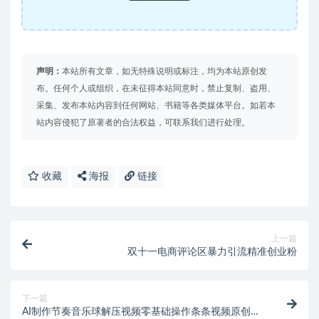
声明：
本站所有文章，如无特殊说明或标注，均为本站原创发
布。任何个人或组织，在未征得本站同意时，禁止复制、盗用、
采集、发布本站内容到任何网站、书籍等各类媒体平台。如若本
站内容侵犯了原著者的合法权益，可联系我们进行处理。
收藏
海报
链接
上一篇
双十一电商评论区暴力引流精准创业粉
下一篇
AI制作节奏音乐球解压视频零基础操作条条视频原创爆