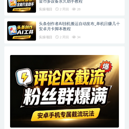
金币多设备永久助手教程
实操项目
2 周前
28
头条创作者AI挂机搬运自动发布_单机日赚几十
安卓月卡脚本教程
实操项目
2 周前
34