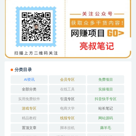
分类目录
AI资讯
会员专区
免费项目
全部分类
在线工具
实操项目
实用免费软件
引流专区
抖音快手专区
游戏专区
电商大学
站长笔记
精品教程
线报专区
网站源码
置顶文章
脚本挂机
薅羊毛