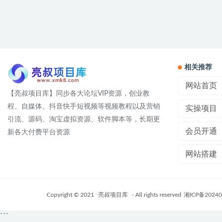
相关推荐
网站首页
【亮叔项目库】同步各大论坛VIP资源，创业教
程、自媒体、抖音快手短视频等视频教程以及营销
实操项目
引流、源码、淘宝虚拟资源、软件脚本等，长期更
会员开通
新各大付费平台资源
网站搭建
Copyright © 2021
亮叔项目库
- All rights reserved
湘ICP备20240
```