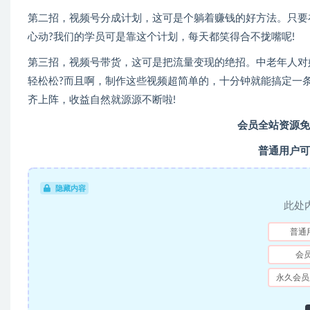
第二招，视频号分成计划，这可是个躺着赚钱的好方法。只要
心动?我们的学员可是靠这个计划，每天都笑得合不拢嘴呢!
第三招，视频号带货，这可是把流量变现的绝招。中老年人对
轻松松?而且啊，制作这些视频超简单的，十分钟就能搞定一
齐上阵，收益自然就源源不断啦!
会员全站资源免
普通用户可
隐藏内容
此处
普通
会
永久会员