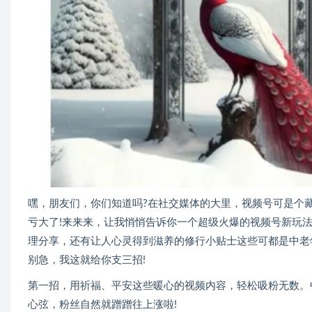
嘿，朋友们，你们知道吗?在社交媒体的大里，视频号可是个
亏大了!来来来，让我悄悄告诉你一个超级火爆的视频号新玩法
理分享，还有让人心灵得到滋养的修行小贴士这些可都是中老
别急，我这就给你支三招!
第一招，用祈福、平安这些暖心的视频内容，轻松吸粉无数。
心弦，粉丝自然就蹭蹭往上涨啦!