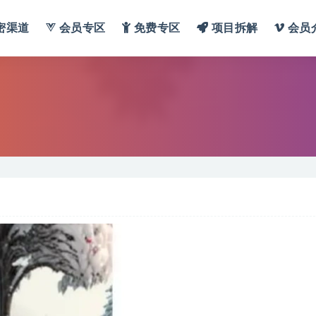
密渠道
会员专区
免费专区
项目拆解
会员