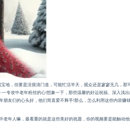
藏宝地，但要是没摸清门道，可能忙活半天，观众还是寥寥无几，那
-一专攻中老年粉丝的心!想象一下，那些温馨的好运祝福、深入浅出
年朋友们的心头好，他们简直爱不释手!那么，怎么利用这些内容赚钱
中老年人嘛，最看重的就是这些美好的祝愿，你的视频要是能触动他