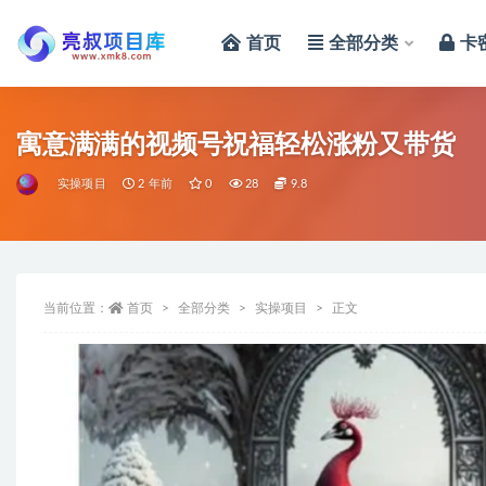
首页
全部分类
卡
全部
寓意满满的视频号祝福轻松涨粉又带货
实操项目
2 年前
0
28
9.8
当前位置：
首页
全部分类
实操项目
正文