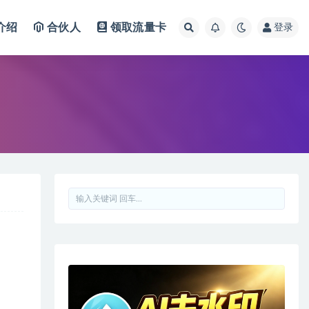
介绍
合伙人
领取流量卡
登录