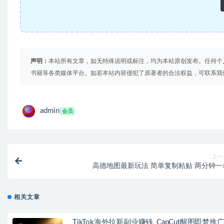
声明：
本站所有文章，如无特殊说明或标注，均为本站原创发布。任何个
书籍等各类媒体平台。如若本站内容侵犯了原著者的合法权益，可联系我
admin
会员
上一
高德地图最新玩法 简单复制粘贴 两分钟一
相关文章
TikTok海外拉新副业赚钱_CapCut醒图即梦推