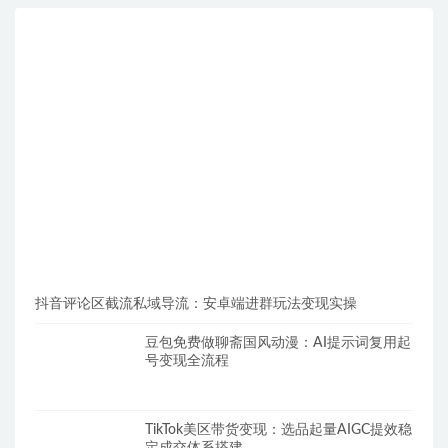
抖音评论区截流私域导流：安卓端进群玩法变现实操
豆包免费做聊斋国风动漫：AI提示词复用起
号变现全流程
TikTok美区带货变现：选品起量AIGC提效稳