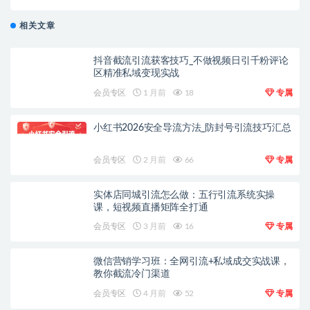
相关文章
抖音截流引流获客技巧_不做视频日引千粉评论
区精准私域变现实战
会员专区
1 月前
18
专属
小红书2026安全导流方法_防封号引流技巧汇总
会员专区
2 月前
66
专属
实体店同城引流怎么做：五行引流系统实操
课，短视频直播矩阵全打通
会员专区
3 月前
16
专属
微信营销学习班：全网引流+私域成交实战课，
教你截流冷门渠道
会员专区
4 月前
52
专属