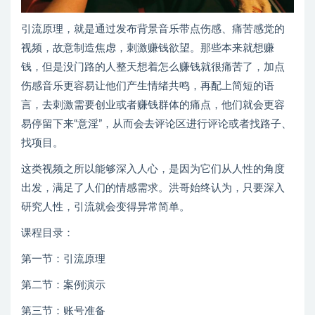
引流原理，就是通过发布背景音乐带点伤感、痛苦感觉的
视频，故意制造焦虑，刺激赚钱欲望。那些本来就想赚
钱，但是没门路的人整天想着怎么赚钱就很痛苦了，加点
伤感音乐更容易让他们产生情绪共鸣，再配上简短的语
言，去刺激需要创业或者赚钱群体的痛点，他们就会更容
易停留下来“意淫”，从而会去评论区进行评论或者找路子、
找项目。
这类视频之所以能够深入人心，是因为它们从人性的角度
出发，满足了人们的情感需求。洪哥始终认为，只要深入
研究人性，引流就会变得异常简单。
课程目录：
第一节：引流原理
第二节：案例演示
第三节：账号准备