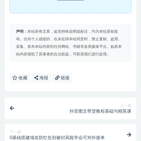
声明：
本站所有文章，如无特殊说明或标注，均为本站原创发
布。任何个人或组织，在未征得本站同意时，禁止复制、盗用、
采集、发布本站内容到任何网站、书籍等各类媒体平台。如若本
站内容侵犯了原著者的合法权益，可联系我们进行处理。
收藏
海报
链接
上一篇
抖音图文带货教程基础与精英课
下一篇
0基础搭建域名防红告别被封风险学会可对外接单