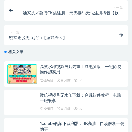
上一篇
独家技术微博CK跳注册，无需接码无限注册抖音【软件
+教程】
下一篇
密室逃脱无限货币【游戏专区】
相关文章
高效水印视频照片去重工具电脑版，一键简易
操作超实用
实操项目
8 月前
44
微信视频号无水印下载：合规软件教程，电脑
一键畅享
实操项目
8 月前
39
YouTube视频下载利器：4K高清，自动解析一键
畅享