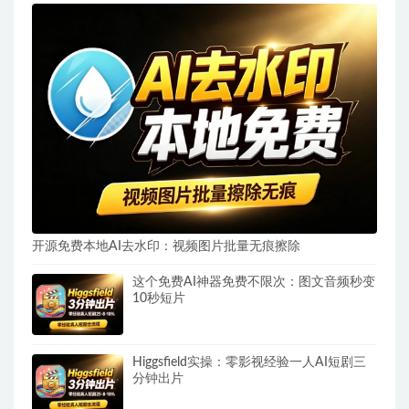
开源免费本地AI去水印：视频图片批量无痕擦除
这个免费AI神器免费不限次：图文音频秒变
10秒短片
Higgsfield实操：零影视经验一人AI短剧三
分钟出片