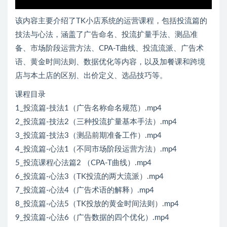
该内容主要介绍了TK小店系统的运营课程，包括投流篇的
技法与心法，涵盖了广告命名、投流扩量手法、测品准
备、市场阶段运营方法、CPA-T曲线、投流流派、广告术
语、黄金时间法则、数据优化等内容，以及加餐课和跨境
店与本土店的区别、出价定义、选品技巧等。
课程目录
1_投流篇-技法1（广告名称命名规范）.mp4
2_投流篇-技法2（三种投流扩量基本手法）.mp4
3_投流篇-技法3（测品前期准备工作）.mp4
4_投流篇-心法1（不同市场阶段运营方法）.mp4
5_投流课程心法篇2 （CPA-T曲线）.mp4
6_投流篇-心法3（TK投流的两大流派）.mp4
7_投流篇-心法4（广告术语的解释）.mp4
8_投流篇-心法5（TK投放的黄金时间法则）.mp4
9_投流篇-心法6（广告数据的四个优化）.mp4