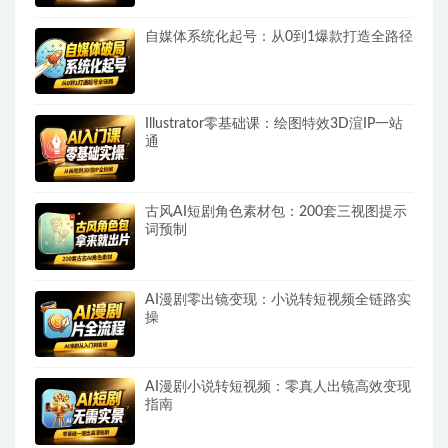
自媒体系统化起号：从0到1爆款打造全路径
Illustrator零基础课：绘图特效3D渲IP一站
通
古风AI短剧角色素材包：200套三视图提示
词预制
AI漫剧零出镜变现：小说转短视频全链路实
操
AI漫剧小说转短视频：零真人出镜高效变现
指南