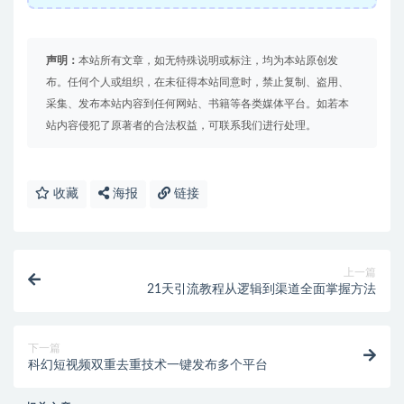
声明：
本站所有文章，如无特殊说明或标注，均为本站原创发
布。任何个人或组织，在未征得本站同意时，禁止复制、盗用、
采集、发布本站内容到任何网站、书籍等各类媒体平台。如若本
站内容侵犯了原著者的合法权益，可联系我们进行处理。
收藏
海报
链接
上一篇
21天引流教程从逻辑到渠道全面掌握方法
下一篇
科幻短视频双重去重技术一键发布多个平台