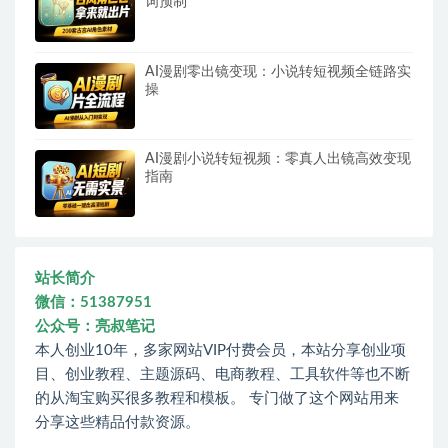
词预制
AI漫剧零出镜变现：小说转短视频全链路实
操
AI漫剧小说转短视频：零真人出镜高效变现
指南
站长简介
微信：51387951
公众号：亮叔笔记
本人创业10年，多家网站VIP付费会员，本站分享创业项
目、创业教程、主题源码、电商教程、工具软件等也不断
的从淘宝购买很多教程和模板。 专门做了这个网站用来
分享这些精品付款资源。