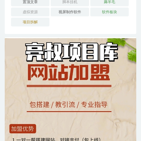
置顶文章
脚本挂机
薅羊毛
虚拟资源
视屏制作软件
软件板块
项目拆解