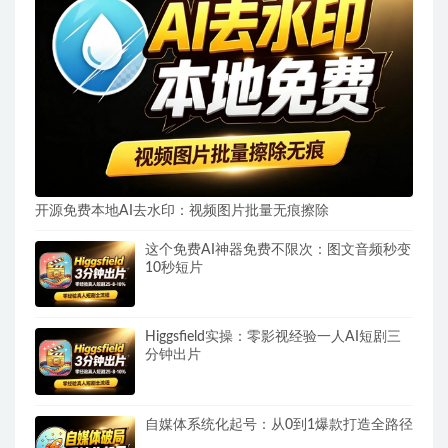
开源免费本地AI去水印：视频图片批量无痕擦除
这个免费AI神器免费不限次：图文音频秒变
10秒短片
Higgsfield实操：零影视经验一人AI短剧三
分钟出片
自媒体系统化起号：从0到1爆款打造全路径