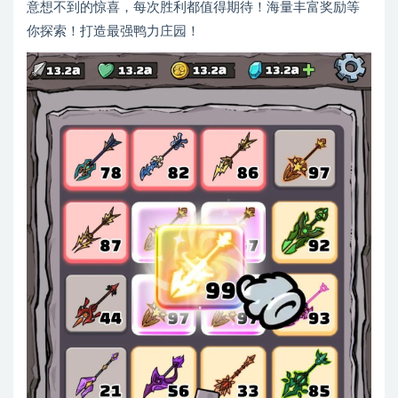
意想不到的惊喜，每次胜利都值得期待！海量丰富奖励等
你探索！打造最强鸭力庄园！