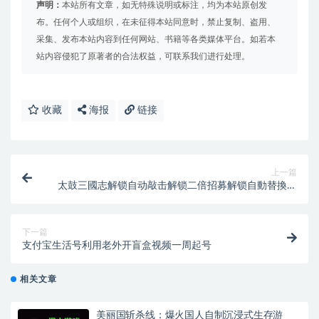
声明：
本站所有文章，如无特殊说明或标注，均为本站原创发
布。任何个人或组织，在未征得本站同意时，禁止复制、盗用、
采集、发布本站内容到任何网站、书籍等各类媒体平台。如若本
站内容侵犯了原著者的合法权益，可联系我们进行处理。
收藏
海报
链接
上一篇
太鼓三國志解锁自动敲击解锁二倍招募解锁自動替換武
將【游戏专区】
下一篇
支付宝生活号利用老外开盲盒视频一周起号
相关文章
美丽国斩杀线：爆火国人自制沉浸式生存游