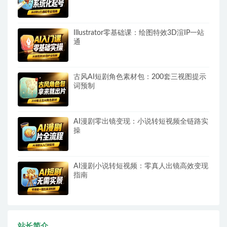
Illustrator零基础课：绘图特效3D渲IP一站
通
古风AI短剧角色素材包：200套三视图提示
词预制
AI漫剧零出镜变现：小说转短视频全链路实
操
AI漫剧小说转短视频：零真人出镜高效变现
指南
站长简介