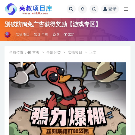
登录
全部
別破防鴨免广告获得奖励【游戏专区】
实操项目
2 年前
0
227
当前位置：
首页
全部分类
实操项目
正文