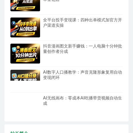
全平台投手变现课：四种出单模式加官方开
户渠道实操
抖音漫画图文新手赚钱：一人电脑十分钟批
量创作者分成
AI数字人口播教学：声音克隆形象复用自动
变现闭环
AI无线画布：零成本AI吃播带货视频自动生
成