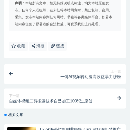
声明：
本站所有文章，如无特殊说明或标注，均为本站原创发
布。任何个人或组织，在未征得本站同意时，禁止复制、盗用、
采集、发布本站内容到任何网站、书籍等各类媒体平台。如若本
站内容侵犯了原著者的合法权益，可联系我们进行处理。
收藏
海报
链接
上一篇
一键AI视频转动漫高收益暴力涨粉
下一篇
自媒体视频二剪搬运技术自己加工100%过原创
相关文章
TikTok海外拉新副业赚钱_CapCut醒图即梦推广