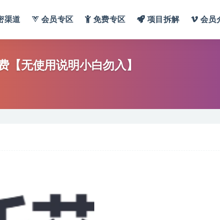
密渠道
会员专区
免费专区
项目拆解
会员
免费【无使用说明小白勿入】