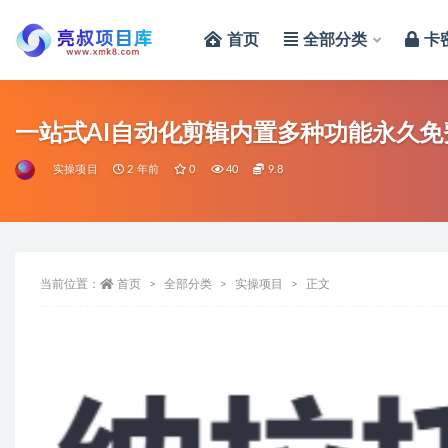
首页
全部分类
卡
全部
一站式AI自动化剪辑内置多种功能永久
实操项目
2 年前
0
40
9.8
当前位置：
首页
全部分类
实操项目
正文