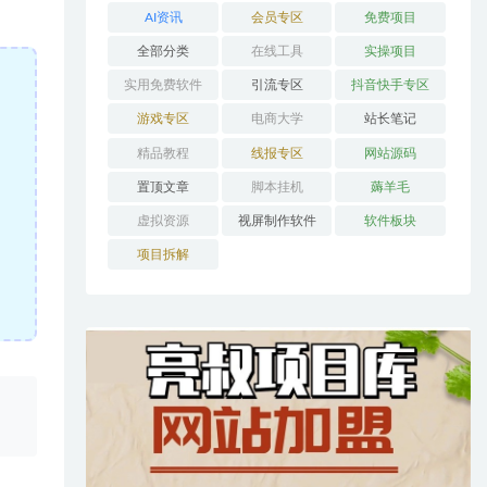
AI资讯
会员专区
免费项目
全部分类
在线工具
实操项目
实用免费软件
引流专区
抖音快手专区
游戏专区
电商大学
站长笔记
精品教程
线报专区
网站源码
置顶文章
脚本挂机
薅羊毛
虚拟资源
视屏制作软件
软件板块
项目拆解
、