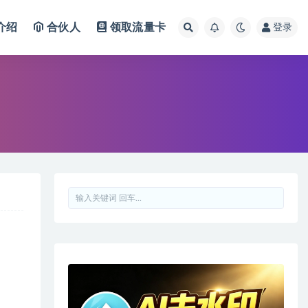
介绍
合伙人
领取流量卡
登录