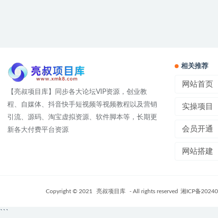
相关推荐
网站首页
【亮叔项目库】同步各大论坛VIP资源，创业教
程、自媒体、抖音快手短视频等视频教程以及营销
实操项目
引流、源码、淘宝虚拟资源、软件脚本等，长期更
会员开通
新各大付费平台资源
网站搭建
Copyright © 2021
亮叔项目库
- All rights reserved
湘ICP备20240
```