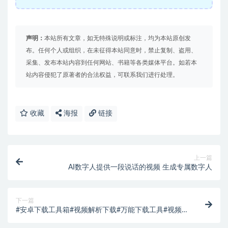
声明：
本站所有文章，如无特殊说明或标注，均为本站原创发
布。任何个人或组织，在未征得本站同意时，禁止复制、盗用、
采集、发布本站内容到任何网站、书籍等各类媒体平台。如若本
站内容侵犯了原著者的合法权益，可联系我们进行处理。
收藏
海报
链接
上一篇
AI数字人提供一段说话的视频 生成专属数字人
下一篇
#安卓下载工具箱#视频解析下载#万能下载工具#视频编
辑，登录就是永久会圆