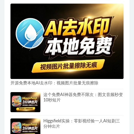
开源免费本地AI去水印：视频图片批量无痕擦除
这个免费AI神器免费不限次：图文音频秒变
10秒短片
Higgsfield实操：零影视经验一人AI短剧三
分钟出片