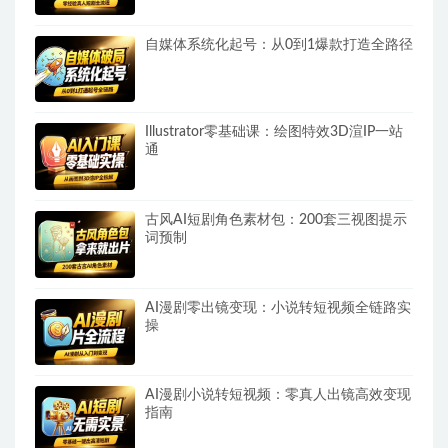
自媒体系统化起号：从0到1爆款打造全路径
Illustrator零基础课：绘图特效3D渲IP一站
通
古风AI短剧角色素材包：200套三视图提示
词预制
AI漫剧零出镜变现：小说转短视频全链路实
操
AI漫剧小说转短视频：零真人出镜高效变现
指南