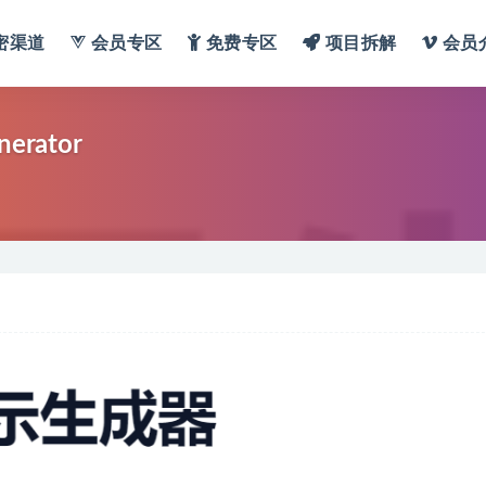
密渠道
会员专区
免费专区
项目拆解
会员
rator