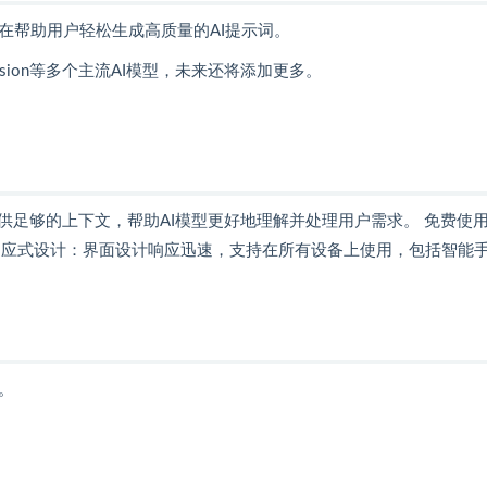
工具，旨在帮助用户轻松生成高质量的AI提示词。
 Diffusion等多个主流AI模型，未来还将添加更多。
足够的上下文，帮助AI模型更好地理解并处理用户需求。 免费使
响应式设计：界面设计响应迅速，支持在所有设备上使用，包括智能
站。