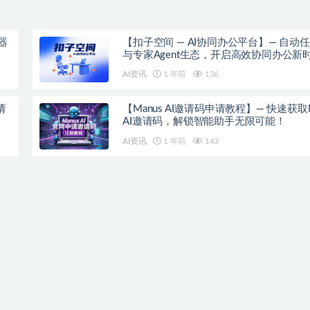
器
【扣子空间 — AI协同办公平台】— 自动
与专家Agent生态，开启高效协同办公新
AI资讯
1 年前
136
请
【Manus AI邀请码申请教程】— 快速获取M
AI邀请码，解锁智能助手无限可能！
AI资讯
1 年前
143