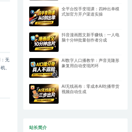
全平台投手变现课：四种出单模
式加官方开户渠道实操
抖音漫画图文新手赚钱：一人电
脑十分钟批量创作者分成
用：无
AI数字人口播教学：声音克隆形
象复用自动变现闭环
手机、
AI无线画布：零成本AI吃播带货
视频自动生成
站长简介