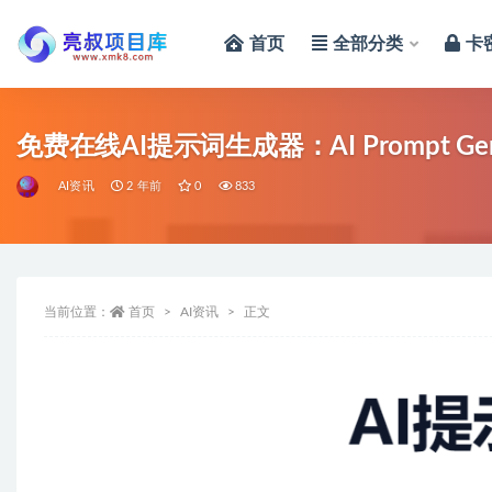
首页
全部分类
卡
全部
免费在线AI提示词生成器：AI Prompt Gene
AI资讯
2 年前
0
833
当前位置：
首页
AI资讯
正文