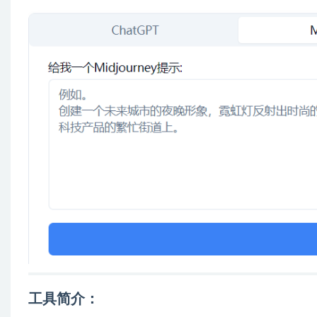
工具简介
：