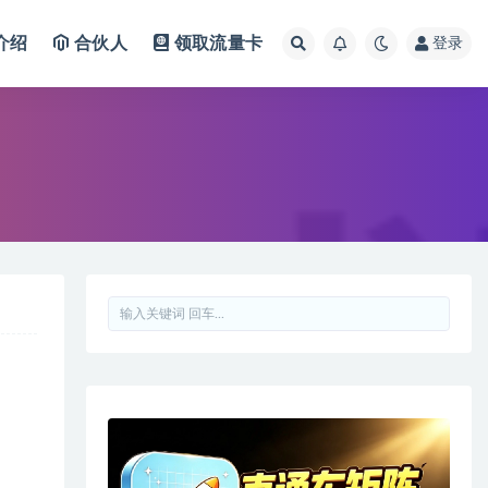
介绍
合伙人
领取流量卡
登录