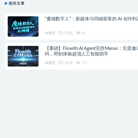
相关文章
“魔镜数字人”：新媒体与同城获客的 AI 创作利
AI资讯
1 年前
65
【重磅】Flowith AI Agent完胜Manus：无需邀
码，即刻体验超强人工智能助手
AI资讯
1 年前
177