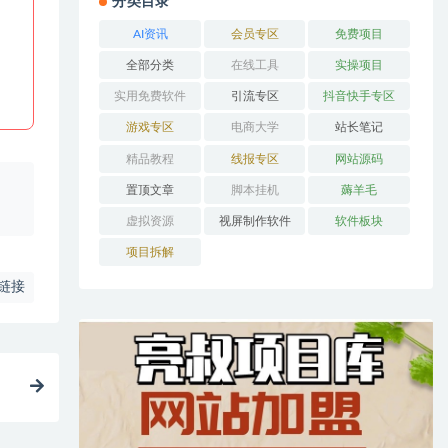
分类目录
AI资讯
会员专区
免费项目
全部分类
在线工具
实操项目
实用免费软件
引流专区
抖音快手专区
游戏专区
电商大学
站长笔记
精品教程
线报专区
网站源码
、
置顶文章
脚本挂机
薅羊毛
虚拟资源
视屏制作软件
软件板块
项目拆解
链接