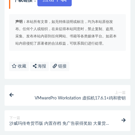
声明：
本站所有文章，如无特殊说明或标注，均为本站原创发
布。任何个人或组织，在未征得本站同意时，禁止复制、盗用、
采集、发布本站内容到任何网站、书籍等各类媒体平台。如若本
站内容侵犯了原著者的合法权益，可联系我们进行处理。
收藏
海报
链接
上一篇
VMwarePro Workstation 虚拟机17.6.1+鸡和密钥
下一篇
沙威玛传奇货币版 内置存档 免广告获得奖励 大量货币
【游戏专区】