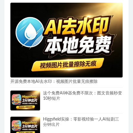
开源免费本地AI去水印：视频图片批量无痕擦除
这个免费AI神器免费不限次：图文音频秒变
10秒短片
Higgsfield实操：零影视经验一人AI短剧三
分钟出片