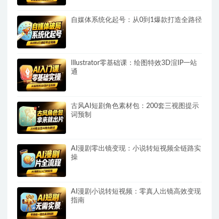
自媒体系统化起号：从0到1爆款打造全路径
Illustrator零基础课：绘图特效3D渲IP一站
通
古风AI短剧角色素材包：200套三视图提示
词预制
AI漫剧零出镜变现：小说转短视频全链路实
操
AI漫剧小说转短视频：零真人出镜高效变现
指南