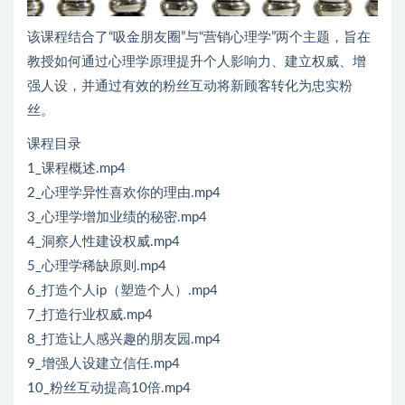
该课程结合了“吸金朋友圈”与“营销心理学”两个主题，旨在
教授如何通过心理学原理提升个人影响力、建立权威、增
强人设，并通过有效的粉丝互动将新顾客转化为忠实粉
丝。
课程目录
1_课程概述.mp4
2_心理学异性喜欢你的理由.mp4
3_心理学增加业绩的秘密.mp4
4_洞察人性建设权威.mp4
5_心理学稀缺原则.mp4
6_打造个人ip（塑造个人）.mp4
7_打造行业权威.mp4
8_打造让人感兴趣的朋友园.mp4
9_增强人设建立信任.mp4
10_粉丝互动提高10倍.mp4