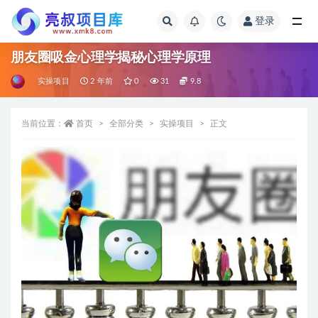
登录
全部
朋友圈吸金心理学揭秘心理学原理
实操项目
2 年前
0
31
9.8
当前位置：
首页
全部分类
实操项目
正文