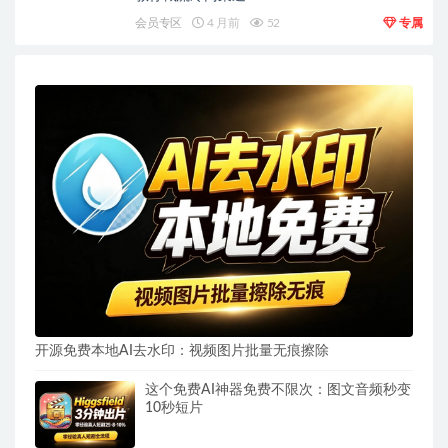
会员专区
4 月前
52
专属
开源免费本地AI去水印：视频图片批量无痕擦除
这个免费AI神器免费不限次：图文音频秒变
10秒短片