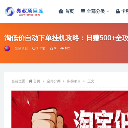
首页
全部分类
卡
全部
淘低价自动下单挂机攻略：日赚500+全
实操项目
2 年前
0
182
当前位置：
首页
全部分类
实操项目
正文