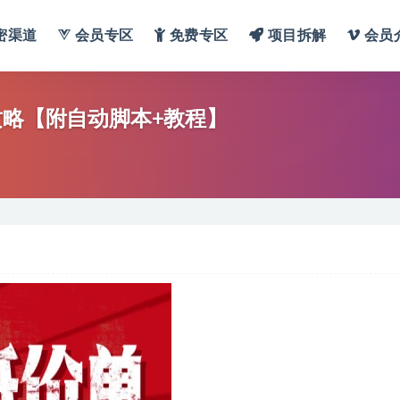
密渠道
会员专区
免费专区
项目拆解
会员
攻略【附自动脚本+教程】