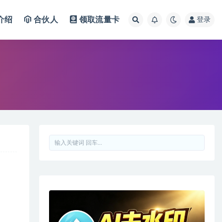
介绍
合伙人
领取流量卡
登录