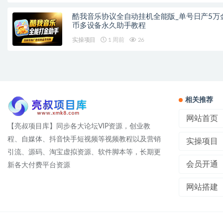
酷我音乐协议全自动挂机全能版_单号日产5万
币多设备永久助手教程
实操项目
1 周前
26
相关推荐
网站首页
【亮叔项目库】同步各大论坛VIP资源，创业教
程、自媒体、抖音快手短视频等视频教程以及营销
实操项目
引流、源码、淘宝虚拟资源、软件脚本等，长期更
会员开通
新各大付费平台资源
网站搭建