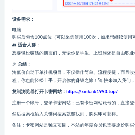
设备需求：
电脑
购买后包含100点位（可以采集使用100次，如果想继续使
👥
适合人群
：
想要轻松赚钱的朋友们，无论你是学生、上班族还是自由职业者，都可
🎉
总结
：
淘低价自动下单挂机项目，不仅操作简单、流程便捷，而且收益
程，你也能轻松上手，开启你的赚钱之旅！🚀 快来加入我们，
复制浏览器打开卡密网站：
https://xmk.nb1993.top/
注册一个账号，登录卡密网站；已有卡密网站账号的，直接登
然后搜索框输入关键词搜索就能找到，购买即可获得。
备注：卡密网站是独立项目，本站的年度会员也需要原价购买