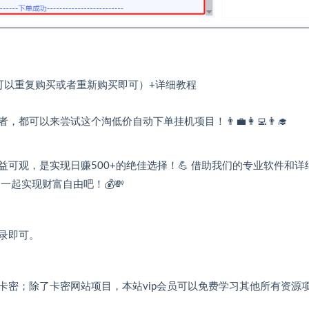
用可以重复购买或者重新购买即可）+详细教程
以来尝试这个淘低价自动下单挂机项目！👨‍💼👩‍💻👨‍🎓
可观，是实现日赚500+的绝佳选择！💪 借助我们的专业软件和详
一起实现财富自由吧！💰💸
录即可。
卡密；除了卡密网站项目，本站vip会员可以免费学习其他所有资源