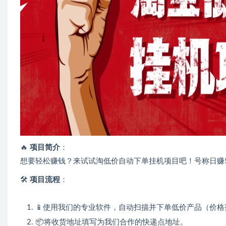
🔥
项目简介
：
想要轻松赚钱？来试试淘低价自动下单挂机项目吧！号称日赚5
🛠️
项目流程
：
📱使用我们的专业软件，自动扫描并下单低价产品（价格范
📦将收货地址填写为我们合作的快递点地址。