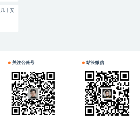
赚几十安
关注公账号
站长微信