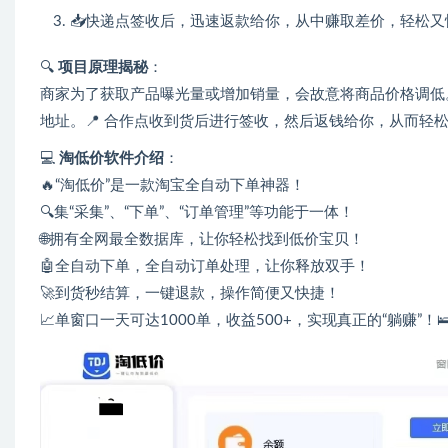
📥快递点签收后，迅速返款给你，从中赚取差价，轻松又快
🔍
项目原理揭秘
：
商家为了获取产品曝光量或增加销量，会故意将商品价格调低
地址。📍 合作点收到货后进行签收，然后返钱给你，从而轻松
💻
淘低价软件介绍
：
🔥“淘低价”是一款淘宝全自动下单神器！
🔍集“采集”、“下单”、“订单管理”等功能于一体！
🌐拥有全网最全数据库，让你轻松找到低价宝贝！
🤖全自动下单，全自动订单处理，让你释放双手！
🚀到货秒结算，一键退款，操作简便又快捷！
📈单窗口一天可达1000单，收益500+，实现真正的“躺赚”！