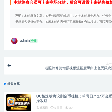
本站终身会员可卡密商场分站，后台可设置卡密销售价
声明：
本站所有文章，如无特殊说明或标注，均为本站原创发布。任何个
书籍等各类媒体平台。如若本站内容侵犯了原著者的合法权益，可联系我
admin
会员
上一
老照片修复增强视频流畅度黑白上色无限次
相关文章
UC极速版协议刷金币挂机：单号日产27万金
操攻略
实操项目
1 周前
20