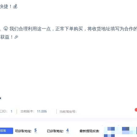
捷！💰
。🤫 我们合理利用这一点，正常下单购买，将收货地址填写为合作
获益！🎉
