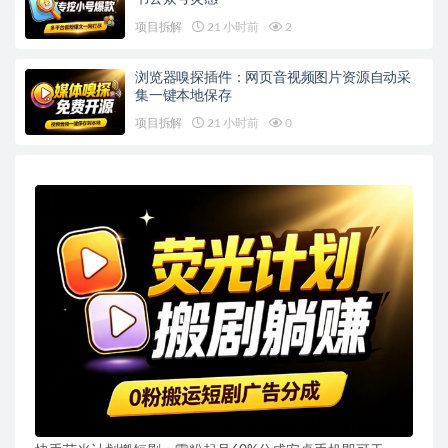
项目拆解
21 小时前
2
浏览器嗅探插件：网页音视频图片资源自动采
集一键本地保存
项目拆解
21 小时前
0