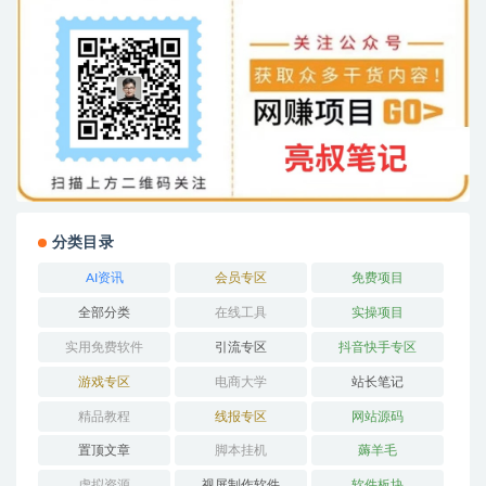
分类目录
AI资讯
会员专区
免费项目
全部分类
在线工具
实操项目
实用免费软件
引流专区
抖音快手专区
游戏专区
电商大学
站长笔记
精品教程
线报专区
网站源码
置顶文章
脚本挂机
薅羊毛
虚拟资源
视屏制作软件
软件板块