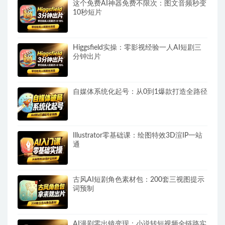
这个免费AI神器免费不限次：图文音频秒变
10秒短片
Higgsfield实操：零影视经验一人AI短剧三
分钟出片
自媒体系统化起号：从0到1爆款打造全路径
Illustrator零基础课：绘图特效3D渲IP一站
通
古风AI短剧角色素材包：200套三视图提示
词预制
AI漫剧零出镜变现：小说转短视频全链路实