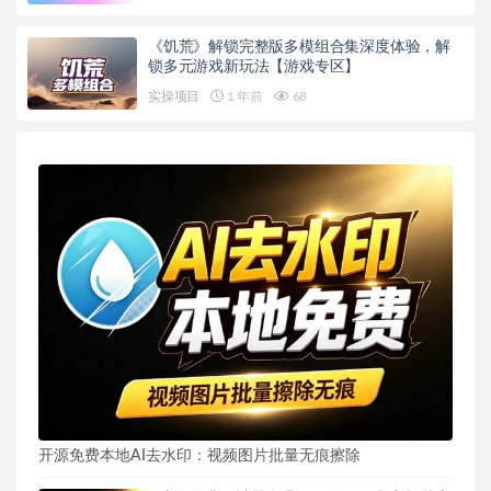
《饥荒》解锁完整版多模组合集深度体验，解
锁多元游戏新玩法【游戏专区】
实操项目
1 年前
68
开源免费本地AI去水印：视频图片批量无痕擦除