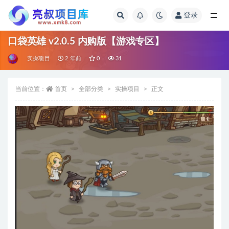
登录
全部
口袋英雄 v2.0.5 内购版【游戏专区】
实操项目
2 年前
0
31
当前位置：
首页
全部分类
实操项目
正文