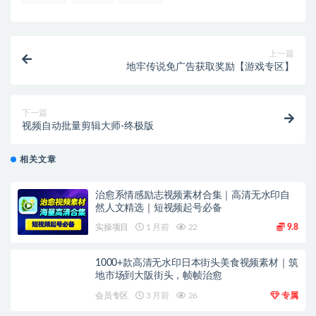
上一篇
地牢传说免广告获取奖励【游戏专区】
下一篇
视频自动批量剪辑大师-终极版
相关文章
治愈系情感励志视频素材合集｜高清无水印自
然人文精选｜短视频起号必备
实操项目
1 月前
22
9.8
1000+款高清无水印日本街头美食视频素材｜筑
地市场到大阪街头，帧帧治愈
会员专区
3 月前
26
专属