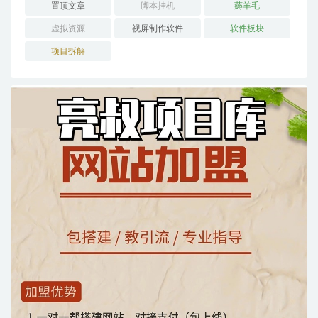
置顶文章
脚本挂机
薅羊毛
虚拟资源
视屏制作软件
软件板块
项目拆解