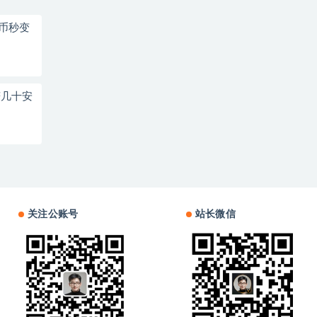
弗币秒变
赚几十安
关注公账号
站长微信