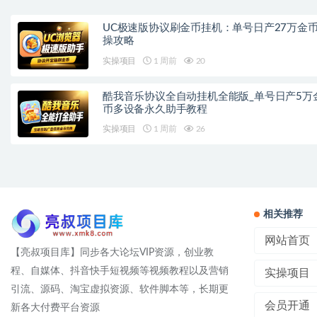
UC极速版协议刷金币挂机：单号日产27万金
操攻略
实操项目
1 周前
20
酷我音乐协议全自动挂机全能版_单号日产5万
币多设备永久助手教程
实操项目
1 周前
26
相关推荐
网站首页
【亮叔项目库】同步各大论坛VIP资源，创业教
程、自媒体、抖音快手短视频等视频教程以及营销
实操项目
引流、源码、淘宝虚拟资源、软件脚本等，长期更
会员开通
新各大付费平台资源