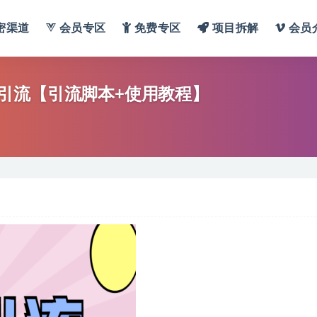
密渠道
会员专区
免费专区
项目拆解
会员
引流【引流脚本+使用教程】