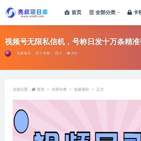
首页
全部分类
卡
全部
视频号无限私信机，号称日发十万条精准
实操项目
2 年前
0
242
当前位置：
首页
全部分类
实操项目
正文