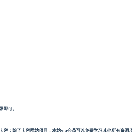
录即可。
卡密；除了卡密网站项目，本站vip会员可以免费学习其他所有资源