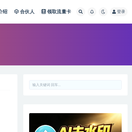
介绍
合伙人
领取流量卡
登录