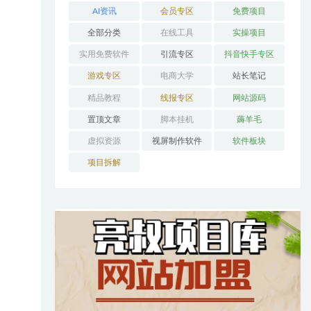
AI资讯
会员专区
免费项目
全部分类
在线工具
实操项目
实用免费软件
引流专区
抖音快手专区
游戏专区
电商大学
站长笔记
精品教程
线报专区
网站源码
置顶文章
脚本挂机
薅羊毛
虚拟资源
视屏制作软件
软件板块
项目拆解