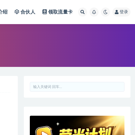
介绍
合伙人
领取流量卡
登录