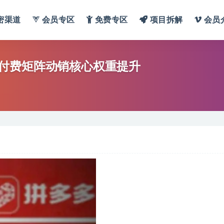
密渠道
会员专区
免费专区
项目拆解
会员
付费矩阵动销核心权重提升