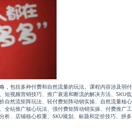
略，包括多种付费和自然流量的玩法。课程内容涉及弱付
、短视频营销技巧、推广衰退和断流的解决方法、SKU低
价自然流矩阵玩法、轻付费矩阵动销实操、自然流量核心
、全站推广核心玩法、强付费矩阵动销实操、付费推广工
分析、店铺核心权重、SKU规划、标题和定价技巧、拼多