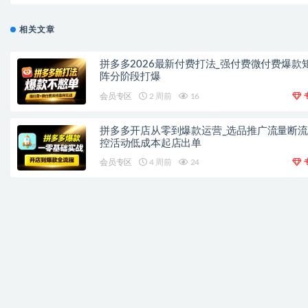
相关文章
拼多多2026最新付费打法_强付费微付费爆款
阵分阶段打爆
会员专区
2 周前
16
拼多多开店从零到爆款运营_选品推广流量断
控活动低成本起店出单
会员专区
4 周前
24