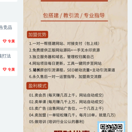
广告竞品
专属
核打法
专属