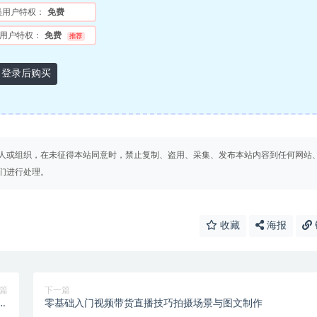
员用户特权：
免费
用户特权：
免费
推荐
登录后购买
人或组织，在未征得本站同意时，禁止复制、盗用、采集、发布本站内容到任何网站
们进行处理。
收藏
海报
篇
下一篇
拍
零基础入门视频带货直播技巧拍摄场景与图文制作
摄