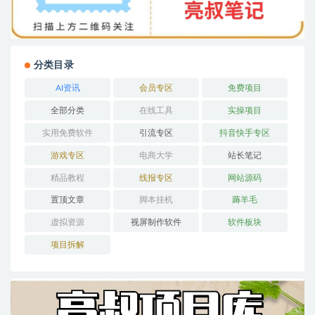
分类目录
AI资讯
会员专区
免费项目
全部分类
在线工具
实操项目
实用免费软件
引流专区
抖音快手专区
游戏专区
电商大学
站长笔记
精品教程
线报专区
网站源码
置顶文章
脚本挂机
薅羊毛
虚拟资源
视屏制作软件
软件板块
项目拆解