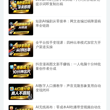
提示词即复制出稿
短剧AI编剧从零接单：网文改编过稿降退稿
率全链路
全平台投手变现课：四种出单模式加官方开
户渠道实操
抖音漫画图文新手赚钱：一人电脑十分钟批
量创作者分成
AI数字人口播教学：声音克隆形象复用自动
变现闭环
AI无线画布：零成本AI吃播带货视频自动生