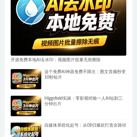
开源免费本地AI去水印：视频图片批量无痕擦除
这个免费AI神器免费不限次：图文音频秒变
10秒短片
Higgsfield实操：零影视经验一人AI短剧三
分钟出片
自媒体系统化起号：从0到1爆款打造全路径