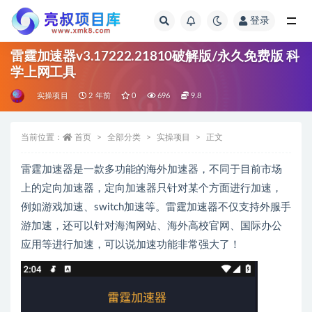
登录
全部
雷霆加速器v3.17222.21810破解版/永久免费版 科
学上网工具
实操项目
2 年前
0
696
9.8
当前位置：
首页
全部分类
实操项目
正文
雷霆加速器是一款多功能的海外加速器，不同于目前市场
上的定向加速器，定向加速器只针对某个方面进行加速，
例如游戏加速、switch加速等。雷霆加速器不仅支持外服手
游加速，还可以针对海淘网站、海外高校官网、国际办公
应用等进行加速，可以说加速功能非常强大了！