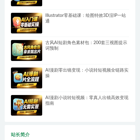
Illustrator零基础课：绘图特效3D渲IP一站
通
古风AI短剧角色素材包：200套三视图提示
词预制
AI漫剧零出镜变现：小说转短视频全链路实
操
AI漫剧小说转短视频：零真人出镜高效变现
指南
站长简介