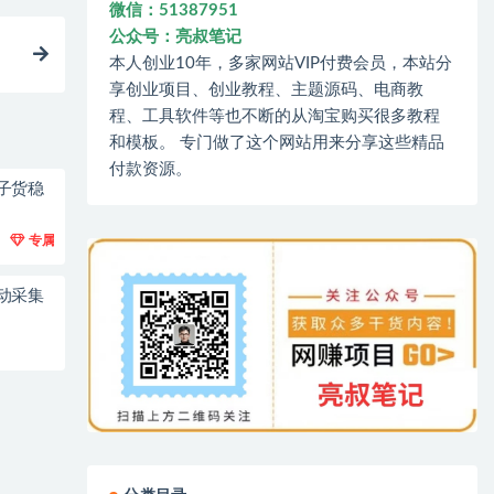
微信：51387951
公众号：亮叔笔记
本人创业10年，多家网站VIP付费会员，本站分
享创业项目、创业教程、主题源码、电商教
程、工具软件等也不断的从淘宝购买很多教程
和模板。 专门做了这个网站用来分享这些精品
付款资源。
子货稳
专属
动采集