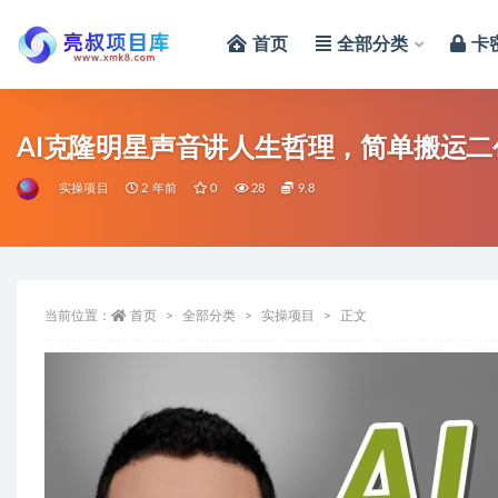
首页
全部分类
卡
全部
AI克隆明星声音讲人生哲理，简单搬运
实操项目
2 年前
0
28
9.8
当前位置：
首页
全部分类
实操项目
正文