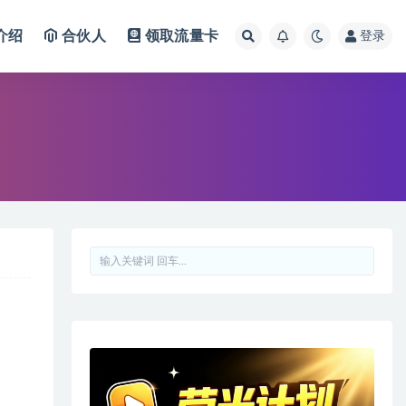
介绍
合伙人
领取流量卡
登录