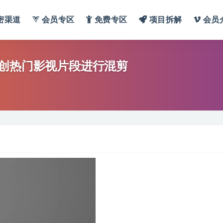
密渠道
会员专区
免费专区
项目拆解
会员
二创热门影视片段进行混剪