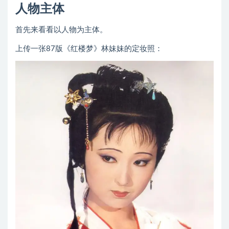
人物主体
首先来看看以人物为主体。
上传一张87版《红楼梦》林妹妹的定妆照：