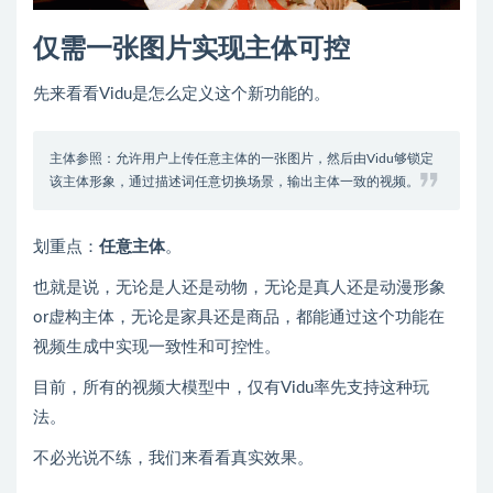
仅需一张图片实现主体可控
先来看看Vidu是怎么定义这个新功能的。
主体参照：允许用户上传任意主体的一张图片，然后由Vidu够锁定
该主体形象，通过描述词任意切换场景，输出主体一致的视频。
划重点：
任意主体
。
也就是说，无论是人还是动物，无论是真人还是动漫形象
or虚构主体，无论是家具还是商品，都能通过这个功能在
视频生成中实现一致性和可控性。
目前，所有的视频大模型中，仅有Vidu率先支持这种玩
法。
不必光说不练，我们来看看真实效果。