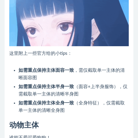
这里附上一些官方给的小tips：
如需重点保持主体面容一致
，需仅截取单一主体的清
晰面容图
如需重点保持主体半身一致
（面容+上半身服饰），仅
需截取单一主体的清晰半身图
如需重点保持主体全身一致
（全身特征），仅需截取
单一主体的清晰全身图
动物主体
谁能不爱可爱狗狗！