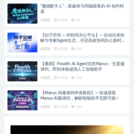
“魔镜数字人”：新媒体与同城获客的 AI 创作利
器
AI资讯
1 年前
65
【扣子空间 — AI协同办公平台】— 自动任务拆
解与专家Agent生态，开启高效协同办公新时
代！
AI资讯
1 年前
135
【重磅】Flowith AI Agent完胜Manus：无需邀
请码，即刻体验超强人工智能助手
AI资讯
1 年前
176
【Manus AI邀请码申请教程】— 快速获取
Manus AI邀请码，解锁智能助手无限可能！
AI资讯
1 年前
143