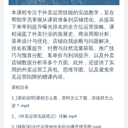
本课程专注于外卖运营技能的实战教学，旨在
帮助学员掌握从课前准备到店铺优化、从提高
下单率到提升曝光排名的全方位运营策略。课
程涵盖了外卖行业的发展史、商业周期分析、
菜单设计与优化、店铺自我诊断与问题解决、
排名权重提升、付费与自然流量获取、推广技
巧与预算分配、客单价与利润提升、以及外卖
店铺数据分析等多个方面。此外，还提供了实
用的外卖运营工具包、思维导图、以及避免常
见运营陷阱的赠课内容。
课程目录
1_[课前说明]课程怎么看，资料怎么下载，班级群怎么
进？.mp4
2_《外卖运营实战笔记》详解.mp4
3_[领取]职业代运营做外卖的步骤思维导图.mp4