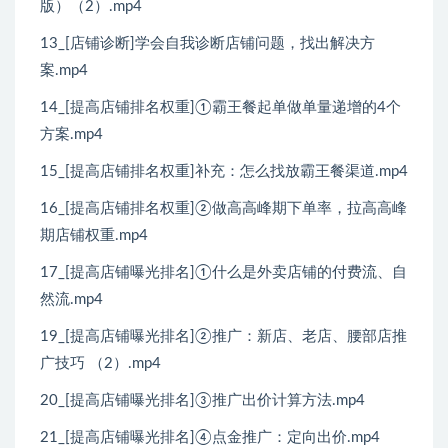
版）（2）.mp4
13_[店铺诊断]学会自我诊断店铺问题，找出解决方
案.mp4
14_[提高店铺排名权重]①霸王餐起单做单量递增的4个
方案.mp4
15_[提高店铺排名权重]补充：怎么找放霸王餐渠道.mp4
16_[提高店铺排名权重]②做高高峰期下单率，拉高高峰
期店铺权重.mp4
17_[提高店铺曝光排名]①什么是外卖店铺的付费流、自
然流.mp4
19_[提高店铺曝光排名]②推广：新店、老店、腰部店推
广技巧 （2）.mp4
20_[提高店铺曝光排名]③推广出价计算方法.mp4
21_[提高店铺曝光排名]④点金推广：定向出价.mp4