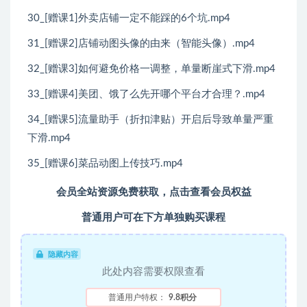
30_[赠课1]外卖店铺一定不能踩的6个坑.mp4
31_[赠课2]店铺动图头像的由来（智能头像）.mp4
32_[赠课3]如何避免价格一调整，单量断崖式下滑.mp4
33_[赠课4]美团、饿了么先开哪个平台才合理？.mp4
34_[赠课5]流量助手（折扣津贴）开启后导致单量严重
下滑.mp4
35_[赠课6]菜品动图上传技巧.mp4
会员全站资源免费获取，点击查看会员权益
普通用户可在下方单独购买课程
隐藏内容
此处内容需要权限查看
普通用户特权：
9.8积分