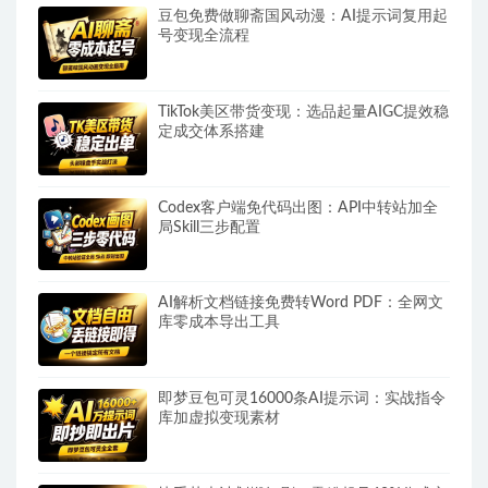
豆包免费做聊斋国风动漫：AI提示词复用起
号变现全流程
TikTok美区带货变现：选品起量AIGC提效稳
定成交体系搭建
Codex客户端免代码出图：API中转站加全
局Skill三步配置
AI解析文档链接免费转Word PDF：全网文
库零成本导出工具
即梦豆包可灵16000条AI提示词：实战指令
库加虚拟变现素材