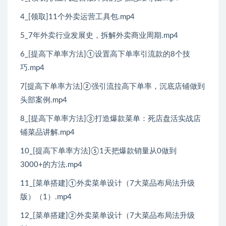
4_[领取]11个外卖运营工具包.mp4
5_7年外卖行业发展史，拆解外卖商业周期.mp4
6_[提高下单率方法]①设置高下单率引流款的8个技
巧.mp4
7[提高下单率方法]②强引流拉高下单率，沉底店铺做到
头部案例.mp4
8_[提高下单率方法]③打造爆款菜单：死店盘活实战店
铺菜品讲解.mp4
10_[提高下单率方法]⑤1天把爆款销量从0做到
3000+的方法.mp4
11_[菜单搭建]①外卖菜单设计（7大菜品布局法升级
版）（1）.mp4
12_[菜单搭建]②外卖菜单设计（7大菜品布局法升级