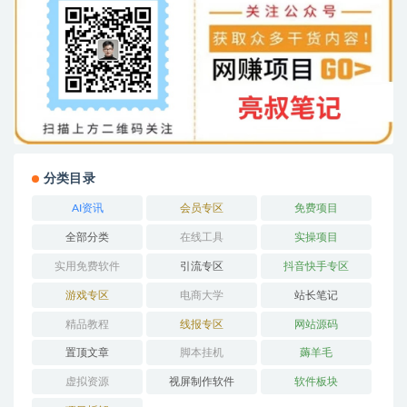
分类目录
AI资讯
会员专区
免费项目
全部分类
在线工具
实操项目
实用免费软件
引流专区
抖音快手专区
游戏专区
电商大学
站长笔记
精品教程
线报专区
网站源码
置顶文章
脚本挂机
薅羊毛
虚拟资源
视屏制作软件
软件板块