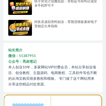
快手荧光计划搬短剧：零粉起号60%分成安
卓手机即可干
闲鱼卖虚拟资料副业：零囤货模板素材电子
货稳定出单指南
站长简介
微信：51387951
公众号：亮叔笔记
本人创业10年，多家网站VIP付费会员，本站分享创业项
目、创业教程、主题源码、电商教程、工具软件等也不断
的从淘宝购买很多教程和模板。 专门做了这个网站用来
分享这些精品付款资源。