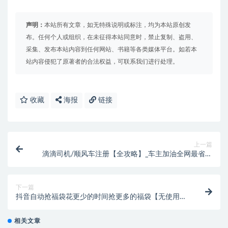
声明：
本站所有文章，如无特殊说明或标注，均为本站原创发
布。任何个人或组织，在未征得本站同意时，禁止复制、盗用、
采集、发布本站内容到任何网站、书籍等各类媒体平台。如若本
站内容侵犯了原著者的合法权益，可联系我们进行处理。
收藏
海报
链接
上一篇
滴滴司机/顺风车注册【全攻略】_车主加油全网最省钱
~
下一篇
抖音自动抢福袋花更少的时间抢更多的福袋【无使用教
程】
相关文章