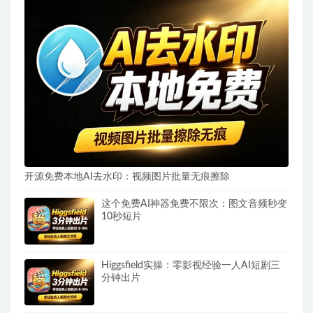
开源免费本地AI去水印：视频图片批量无痕擦除
这个免费AI神器免费不限次：图文音频秒变
10秒短片
Higgsfield实操：零影视经验一人AI短剧三
分钟出片