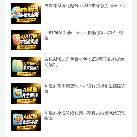
自媒体系统化起号：从0到1爆款打造全路径
Illustrator零基础课：绘图特效3D渲IP一站
通
古风AI短剧角色素材包：200套三视图提示
词预制
AI漫剧零出镜变现：小说转短视频全链路实
操
AI漫剧小说转短视频：零真人出镜高效变现
指南