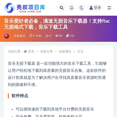
登录
全部
音乐爱好者必备，满速无损音乐下载器！支持flac
无损格式下载，音乐下载工具
实操项目
2 年前
0
82
9.8
当前位置：
首页
全部分类
实操项目
正文
音乐无损下载器 是一款功能强大的音乐下载工具，它能够
让用户轻松地下载到高质量的无损音乐合集。这款软件的
设计初衷就是为了解决用户在寻找高质量音乐资源时所遇
到的困难和不便。
软件特点
可以很快速的下载到其他平台付费的无损音乐
完全免费，且无需安装，软件体积小巧