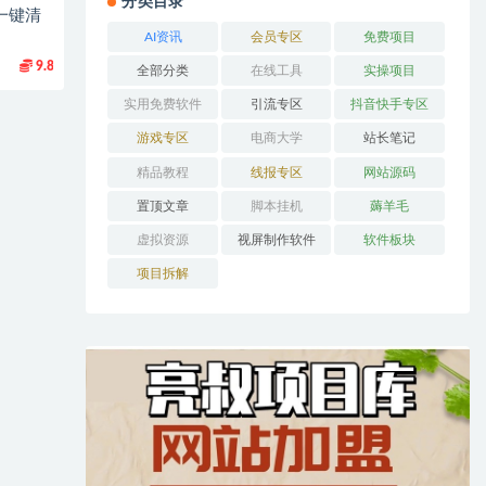
分类目录
一键清
AI资讯
会员专区
免费项目
9.8
全部分类
在线工具
实操项目
实用免费软件
引流专区
抖音快手专区
游戏专区
电商大学
站长笔记
精品教程
线报专区
网站源码
置顶文章
脚本挂机
薅羊毛
虚拟资源
视屏制作软件
软件板块
项目拆解