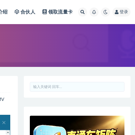
介绍
合伙人
领取流量卡
登录
V