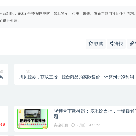
人或组织，在未征得本站同意时，禁止复制、盗用、采集、发布本站内容到任何网站
们进行处理。
收藏
海报
篇
下一篇
具
抖贝控券，获取直播中控台商品的实际售价，计算到手净利润
【脚本+教程】
视频号下载神器：多系统支持，一键破解
题
9.8
实操项目
8 月前
127