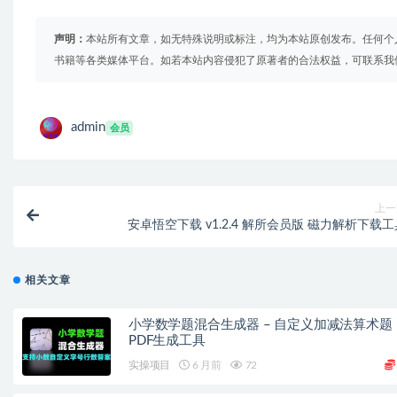
声明：
本站所有文章，如无特殊说明或标注，均为本站原创发布。任何个
书籍等各类媒体平台。如若本站内容侵犯了原著者的合法权益，可联系我
admin
会员
上一
安卓悟空下载 v1.2.4 解所会员版 磁力解析下载工
相关文章
小学数学题混合生成器 – 自定义加减法算术题
PDF生成工具
实操项目
6 月前
72