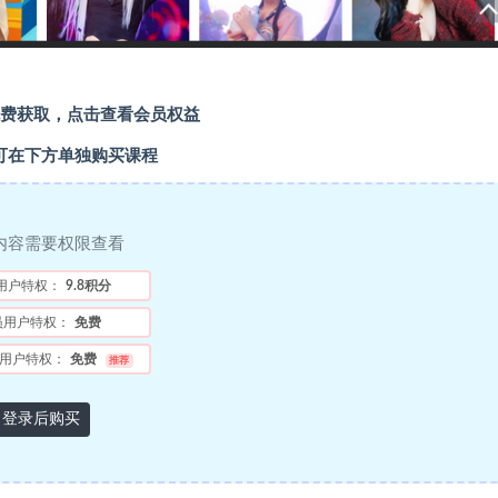
费获取，点击查看会员权益
可在下方单独购买课程
内容需要权限查看
用户特权：
9.8积分
员用户特权：
免费
用户特权：
免费
推荐
登录后购买