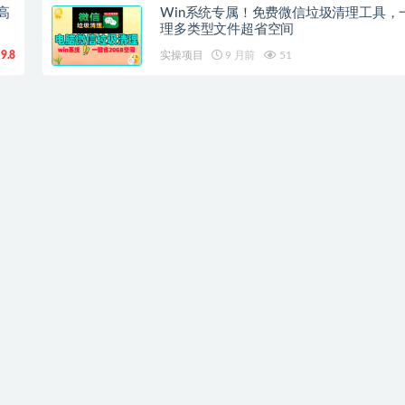
高
Win系统专属！免费微信垃圾清理工具，
理多类型文件超省空间
9.8
实操项目
9 月前
51