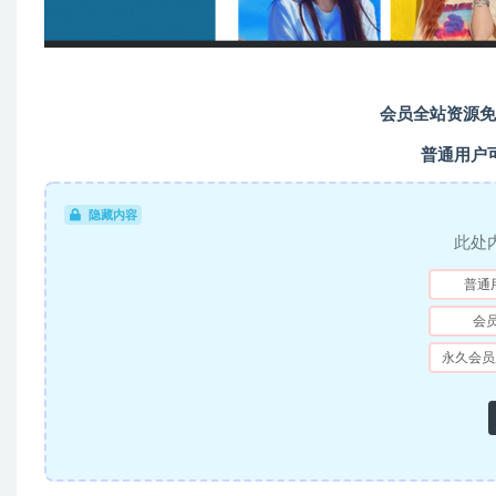
会员全站资源免
普通用户
隐藏内容
此处
普通
会
永久会员