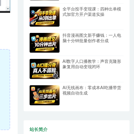
全平台投手变现课：四种出单模
式加官方开户渠道实操
抖音漫画图文新手赚钱：一人电
脑十分钟批量创作者分成
AI数字人口播教学：声音克隆形
象复用自动变现闭环
AI无线画布：零成本AI吃播带货
视频自动生成
站长简介