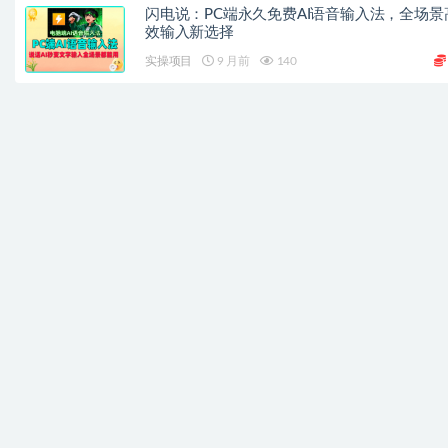
闪电说：PC端永久免费AI语音输入法，全场景
效输入新选择
实操项目
9 月前
140