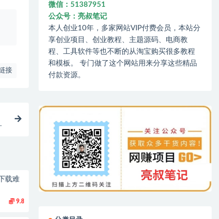
微信：51387951
公众号：亮叔笔记
、
本人创业10年，多家网站VIP付费会员，本站分
享创业项目、创业教程、主题源码、电商教
程、工具软件等也不断的从淘宝购买很多教程
和模板。 专门做了这个网站用来分享这些精品
链接
付款资源。
等
下载难
9.8