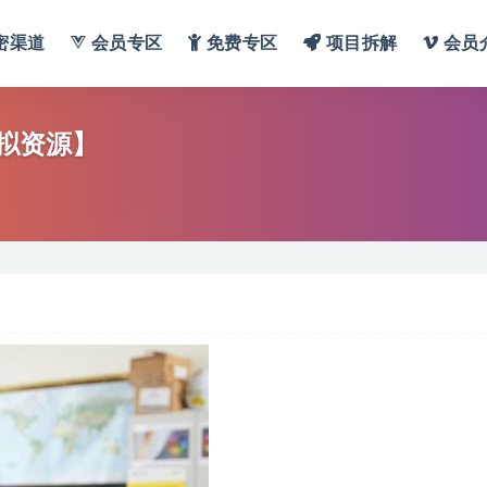
密渠道
会员专区
免费专区
项目拆解
会员
拟资源】