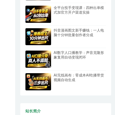
全平台投手变现课：四种出单模
式加官方开户渠道实操
抖音漫画图文新手赚钱：一人电
脑十分钟批量创作者分成
AI数字人口播教学：声音克隆形
象复用自动变现闭环
AI无线画布：零成本AI吃播带货
视频自动生成
站长简介