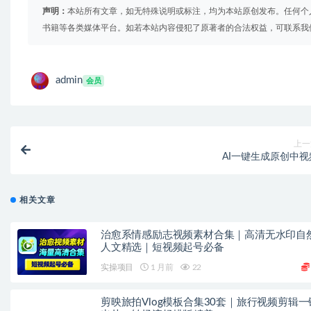
声明：
本站所有文章，如无特殊说明或标注，均为本站原创发布。任何个
书籍等各类媒体平台。如若本站内容侵犯了原著者的合法权益，可联系我
admin
会员
上一
AI一键生成原创中视
相关文章
治愈系情感励志视频素材合集｜高清无水印自
人文精选｜短视频起号必备
实操项目
1 月前
22
剪映旅拍Vlog模板合集30套｜旅行视频剪辑一