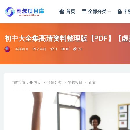
首页
全部分类
卡
全部
初中大全集高清资料整理版【PDF】【虚
实操项目
2 年前
0
10
9.8
当前位置：
首页
全部分类
实操项目
正文