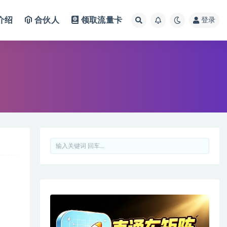
介绍
合伙人
领取流量卡
登录